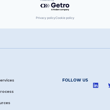
Powered by Getro.com
Privacy policy
Cookie policy
ervices
FOLLOW US
Process
urces