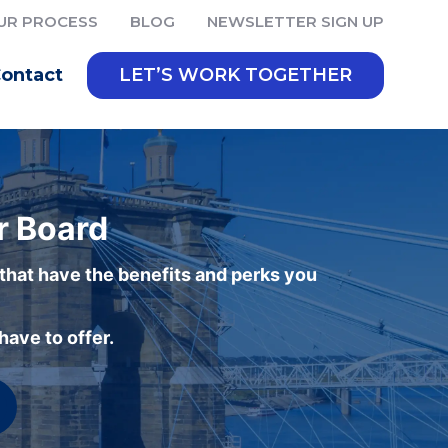
UR PROCESS
BLOG
NEWSLETTER SIGN UP
ontact
LET’S WORK TOGETHER
r Board
 that have the benefits and perks you
ave to offer.