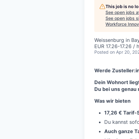
This job is no 
See open jobs a
See open jobs si
Workforce Innov
Weissenburg in Ba
EUR 17.26-17.26 / 
Posted
on Apr 20, 20
Werde Zusteller:i
Dein Wohnort lieg
Du bei uns genau r
Was wir bieten
17,26 € Tarif
Du kannst sofo
Auch ganze Ta