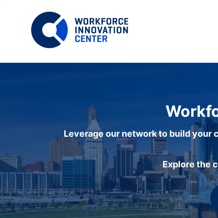
Workfo
Leverage our network to build your c
Explore the 