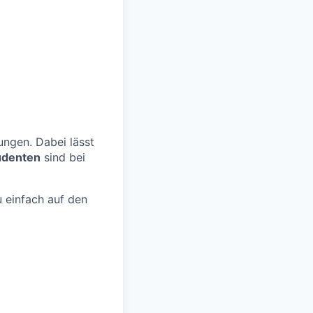
ngen. Dabei lässt
udenten
sind bei
 einfach auf den