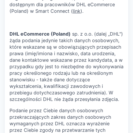
dostępnym dla pracowników DHL eCommerce
(Poland) w Smart Connect (
link
).
DHL eCommerce (Poland)
sp. z o.o. (dalej „DHL")
żąda podania jedynie takich danych osobowych,
które wskazane są w obowiązujących przepisach
prawa (imię/imiona i nazwisko, data urodzenia,
dane kontaktowe wskazane przez kandydata, a w
przypadku gdy jest to niezbędne do wykonywania
pracy określonego rodzaju lub na określonym
stanowisku - także dane dotyczące
wykształcenia, kwalifikacji zawodowych i
przebiegu dotychczasowego zatrudnienia). W
szczególności DHL nie żąda przesyłania zdjęcia.
Podanie przez Ciebie danych osobowych
przekraczających zakres danych osobowych
wymaganych przez DHL oznacza wyrażenie
przez Ciebie zgody na przetwarzanie tych