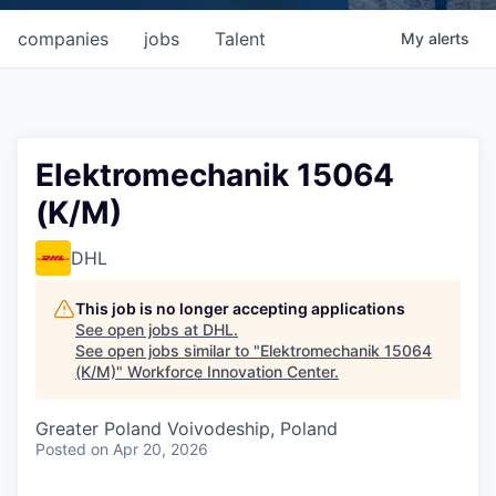
companies
jobs
Talent
My
alerts
Elektromechanik 15064
(K/M)
DHL
This job is no longer accepting applications
See open jobs at
DHL
.
See open jobs similar to "
Elektromechanik 15064
(K/M)
"
Workforce Innovation Center
.
Greater Poland Voivodeship, Poland
Posted
on Apr 20, 2026