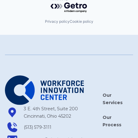
Powered by Getro.com
Privacy policy
Cookie policy
Our
Services
3 E. 4th Street, Suite 200
Cincinnati, Ohio 45202
Our
Process
(513) 579-3111