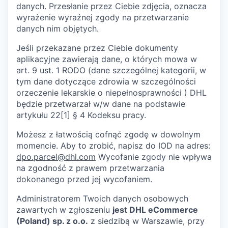
danych. Przesłanie przez Ciebie zdjęcia, oznacza
wyrażenie wyraźnej zgody na przetwarzanie
danych nim objętych.
Jeśli przekazane przez Ciebie dokumenty
aplikacyjne zawierają dane, o których mowa w
art. 9 ust. 1 RODO (dane szczególnej kategorii, w
tym dane dotyczące zdrowia w szczególności
orzeczenie lekarskie o niepełnosprawności ) DHL
będzie przetwarzał w/w dane na podstawie
artykułu 22[1] § 4 Kodeksu pracy.
Możesz z łatwością cofnąć zgodę w dowolnym
momencie. Aby to zrobić, napisz do IOD na adres:
dpo.parcel@dhl.com
Wycofanie zgody nie wpływa
na zgodność z prawem przetwarzania
dokonanego przed jej wycofaniem.
Administratorem Twoich danych osobowych
zawartych w zgłoszeniu
jest DHL eCommerce
(Poland) sp. z o.o.
z siedzibą w Warszawie, przy