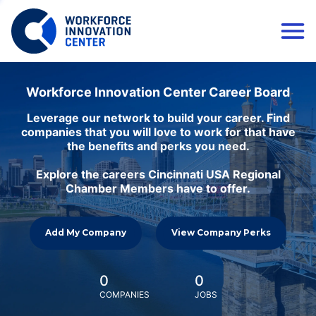
Workforce Innovation Center Career Board
Leverage our network to build your career. Find
companies that you will love to work for that have
the benefits and perks you need.
Explore the careers Cincinnati USA Regional
Chamber Members have to offer.
Add My Company
View Company Perks
0
0
COMPANIES
JOBS