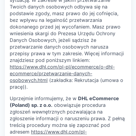
sytuacją. W zakresie w jakim przetwarzanie
Twoich danych osobowych odbywa się na
podstawie zgody, masz prawo do jej cofnięcia,
bez wpływu na legalność przetwarzania
dokonanego przed jej wycofaniem. Masz prawo
wniesienia skargi do Prezesa Urzędu Ochrony
Danych Osobowych, jeżeli sądzisz że
przetwarzanie danych osobowych narusza
przepisy prawa w tym zakresie. Więcej informacji
znajdziesz pod poniższym linkiem:
https://www.dhl.com/pl-pl/ecommerce/o-dhl-
ecommerce/przetwarzanie-danych-
osobowych.html
(zakładka: Rekrutacja (umowa o
pracę)).
Uprzejmie informujemy, że w
DHL eCommerce
(Poland) sp. z o.o.
obowiązuje procedura
zgłoszeń wewnętrznych pozwalająca na
zgłoszenie informacji o naruszeniu prawa. Z pełną
treścią procedury można się zapoznać pod
adresem
https://www.dhl.com/pl-