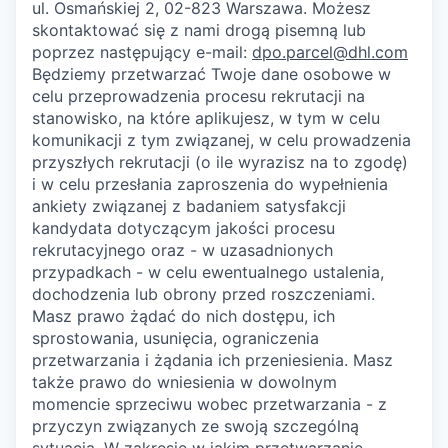
ul. Osmańskiej 2, 02-823 Warszawa. Możesz
skontaktować się z nami drogą pisemną lub
poprzez następujący e-mail:
dpo.parcel@dhl.com
Będziemy przetwarzać Twoje dane osobowe w
celu przeprowadzenia procesu rekrutacji na
stanowisko, na które aplikujesz, w tym w celu
komunikacji z tym związanej, w celu prowadzenia
przyszłych rekrutacji (o ile wyrazisz na to zgodę)
i w celu przesłania zaproszenia do wypełnienia
ankiety związanej z badaniem satysfakcji
kandydata dotyczącym jakości procesu
rekrutacyjnego oraz - w uzasadnionych
przypadkach - w celu ewentualnego ustalenia,
dochodzenia lub obrony przed roszczeniami.
Masz prawo żądać do nich dostępu, ich
sprostowania, usunięcia, ograniczenia
przetwarzania i żądania ich przeniesienia. Masz
także prawo do wniesienia w dowolnym
momencie sprzeciwu wobec przetwarzania - z
przyczyn związanych ze swoją szczególną