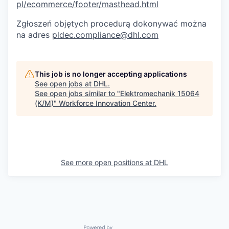
pl/ecommerce/footer/masthead.html
Zgłoszeń objętych procedurą dokonywać można
na adres
pldec.compliance@dhl.com
This job is no longer accepting applications
See open jobs at
DHL
.
See open jobs similar to "
Elektromechanik 15064
(K/M)
"
Workforce Innovation Center
.
See more open positions at
DHL