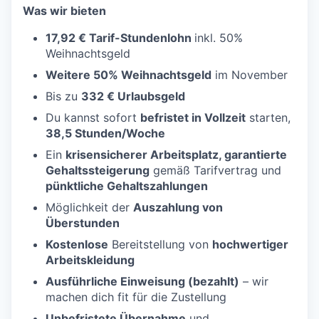
Was wir bieten
17,92 € Tarif-Stundenlohn
inkl. 50%
Weihnachtsgeld
Weitere 50% Weihnachtsgeld
im November
Bis zu
332 € Urlaubsgeld
Du kannst sofort
befristet in Vollzeit
starten,
38,5 Stunden/Woche
Ein
krisensicherer Arbeitsplatz, garantierte
Gehaltssteigerung
gemäß Tarifvertrag und
pünktliche Gehaltszahlungen
Möglichkeit der
Auszahlung von
Überstunden
Kostenlose
Bereitstellung von
hochwertiger
Arbeitskleidung
Ausführliche Einweisung (bezahlt)
– wir
machen dich fit für die Zustellung
Unbefristete Übernahme
und