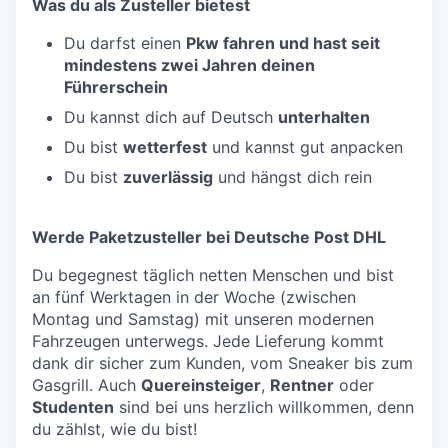
Was du als Zusteller bietest
Du darfst einen
Pkw fahren und hast seit
mindestens zwei Jahren deinen
Führerschein
Du kannst dich auf Deutsch
unterhalten
Du bist
wetterfest
und kannst gut anpacken
Du bist
zuverlässig
und hängst dich rein
Werde Paketzusteller bei Deutsche Post DHL
Du begegnest täglich netten Menschen und bist
an fünf Werktagen in der Woche (zwischen
Montag und Samstag) mit unseren modernen
Fahrzeugen unterwegs. Jede Lieferung kommt
dank dir sicher zum Kunden, vom Sneaker bis zum
Gasgrill. Auch
Quereinsteiger
,
Rentner
oder
Studenten
sind bei uns herzlich willkommen, denn
du zählst, wie du bist!