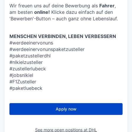
Wir freuen uns auf deine Bewerbung als
Fahrer
,
am besten
online!
Klicke dazu einfach auf den
'Bewerben'-Button – auch ganz ohne Lebenslauf.
MENSCHEN VERBINDEN, LEBEN VERBESSERN
#werdeeinervonuns
#werdeeinervonunspaketzusteller
#paketzustellerdhl
#nlkielzusteller
#zustellerlubeck
#jobsnlkiel
#F1Zusteller
#paketluebeck
Apply now
See more open positions at
DHL