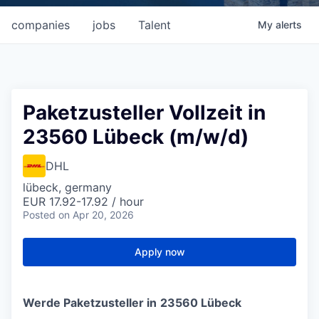
companies
jobs
Talent
My
alerts
Paketzusteller Vollzeit in
23560 Lübeck (m/w/d)
DHL
lübeck, germany
EUR 17.92-17.92 / hour
Posted
on Apr 20, 2026
Apply now
Werde Paketzusteller in
23560
Lübeck