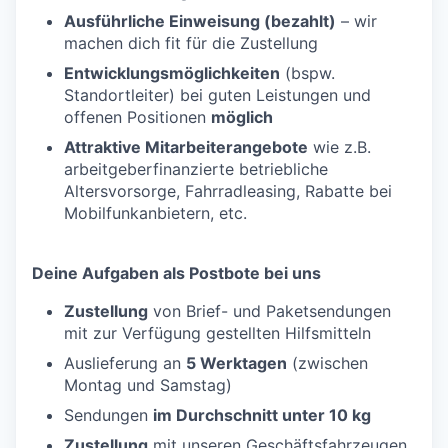
Ausführliche Einweisung (bezahlt)
– wir
machen dich fit für die Zustellung
Entwicklungsmöglichkeiten
(bspw.
Standortleiter) bei guten Leistungen und
offenen Positionen
möglich
Attraktive Mitarbeiterangebote
wie z.B.
arbeitgeberfinanzierte betriebliche
Altersvorsorge, Fahrradleasing, Rabatte bei
Mobilfunkanbietern, etc.
Deine Aufgaben als Postbote bei uns
Zustellung
von Brief- und Paketsendungen
mit zur Verfügung gestellten Hilfsmitteln
Auslieferung an
5 Werktagen
(zwischen
Montag und Samstag)
Sendungen
im Durchschnitt unter 10 kg
Zustellung
mit unseren Geschäftsfahrzeugen,