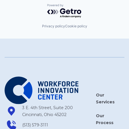
Powered by Getro.com
Privacy policy
Cookie policy
Our
Services
3 E. 4th Street, Suite 200
Cincinnati, Ohio 45202
Our
Process
(513) 579-3111