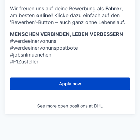
Wir freuen uns auf deine Bewerbung als
Fahrer
,
am besten
online!
Klicke dazu einfach auf den
'Bewerben'-Button – auch ganz ohne Lebenslauf.
MENSCHEN VERBINDEN, LEBEN VERBESSERN
#werdeeinervonuns
#werdeeinervonunspostbote
#jobsnlmuenchen
#F1Zusteller
Apply now
See more open positions at
DHL