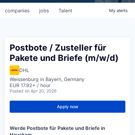
companies
jobs
Talent
My
alerts
Postbote / Zusteller für
Pakete und Briefe (m/w/d)
DHL
Weissenburg in Bayern, Germany
EUR 17.92+ / hour
Posted
on Apr 20, 2026
Apply now
Werde Postbote für Pakete und Briefe in
Hausham