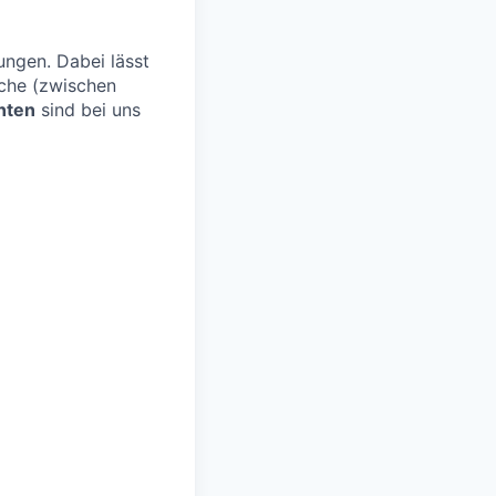
ngen. Dabei lässt
oche (zwischen
nten
sind bei uns