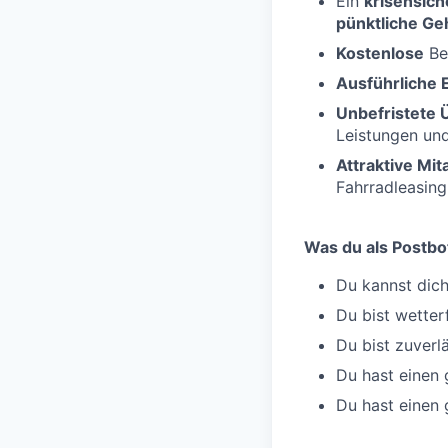
Ein
krisensich
pünktliche Ge
Kostenlose
Be
Ausführliche 
Unbefristete
Leistungen un
Attraktive Mi
Fahrradleasing
Was du als Postbo
Du kannst dich
Du bist wetter
Du bist zuverlä
Du hast einen 
Du hast einen g