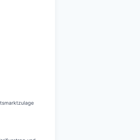
itsmarktzulage