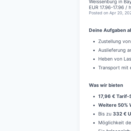
Weissenburg in Ba
EUR 17.96-17.96 / 
Posted
on Apr 20, 20
Deine Aufgaben al
Zustellung vo
Auslieferung 
Heben von Las
Transport mit
Was wir bieten
17,96 € Tarif
Weitere 50% 
Bis zu
332 € U
Möglichkeit d