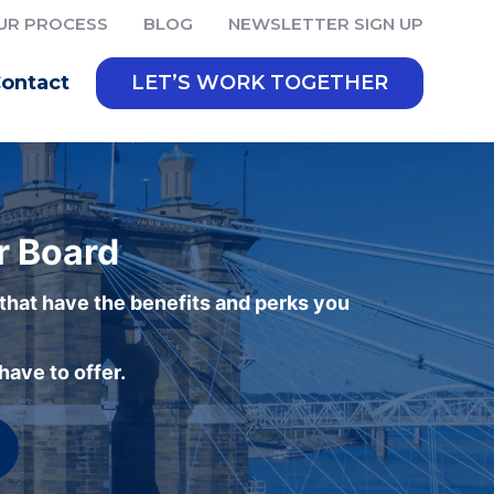
UR PROCESS
BLOG
NEWSLETTER SIGN UP
ontact
LET’S WORK TOGETHER
r Board
 that have the benefits and perks you
ave to offer.