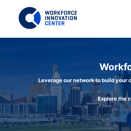
Workfo
Leverage our network to build your c
Explore the 