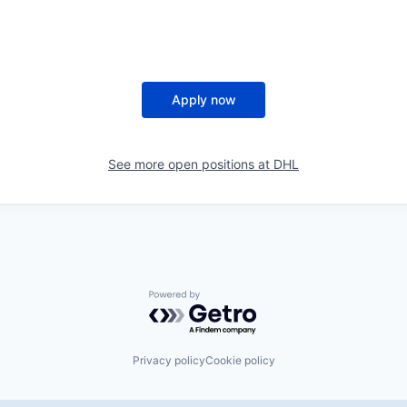
Apply now
See more open positions at
DHL
Powered by Getro.com
Privacy policy
Cookie policy