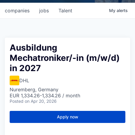
companies
jobs
Talent
My
alerts
Ausbildung
Mechatroniker/-in (m/w/d)
in 2027
DHL
Nuremberg, Germany
EUR 1,334.26-1,334.26 / month
Posted
on Apr 20, 2026
Apply now