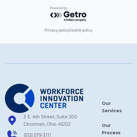
Powered by Getro.com
Privacy policy
Cookie policy
Our
Services
3 E. 4th Street, Suite 200
Cincinnati, Ohio 45202
Our
Process
(513) 579-3111