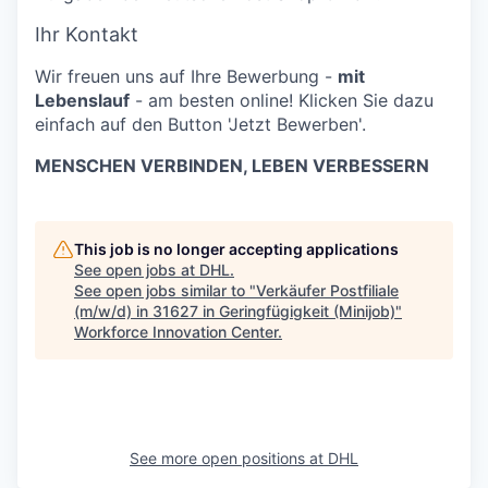
Ihr Kontakt
Wir freuen uns auf Ihre Bewerbung -
mit
Lebenslauf
- am besten online! Klicken Sie dazu
einfach auf den Button 'Jetzt Bewerben'.
MENSCHEN VERBINDEN, LEBEN VERBESSERN
This job is no longer accepting applications
See open jobs at
DHL
.
See open jobs similar to "
Verkäufer Postfiliale
(m/w/d) in 31627 in Geringfügigkeit (Minijob)
"
Workforce Innovation Center
.
See more open positions at
DHL