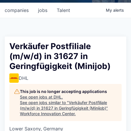
companies
jobs
Talent
My
alerts
Verkäufer Postfiliale
(m/w/d) in 31627 in
Geringfügigkeit (Minijob)
DHL
This job is no longer accepting applications
See open jobs at
DHL
.
See open jobs similar to "
Verkäufer Postfiliale
(m/w/d) in 31627 in Geringfügigkeit (Minijob)
"
Workforce Innovation Center
.
Lower Saxony, Germany