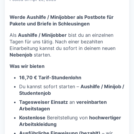
Werde Aushilfe / Minijobber als Postbote für
Pakete und Briefe in Schleusingen
Als
Aushilfe / Minijobber
bist du an einzelnen
Tagen für uns tätig. Nach einer bezahlten
Einarbeitung kannst du sofort in deinem neuen
Nebenjob
starten.
Was wir bieten
16,70 € Tarif-Stundenlohn
Du kannst sofort starten –
Aushilfe / Minijob /
Studentenjob
Tagesweiser Einsatz
an
vereinbarten
Arbeitstagen
Kostenlose
Bereitstellung von
hochwertiger
Arbeitskleidung
Ausführliche Einweisung (bezahlt)
– wir