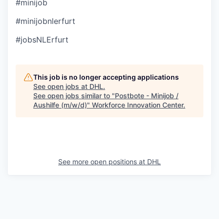
#minijob
#minijobnlerfurt
#jobsNLErfurt
This job is no longer accepting applications
See open jobs at
DHL
.
See open jobs similar to "
Postbote - Minijob /
Aushilfe (m/w/d)
"
Workforce Innovation Center
.
See more open positions at
DHL