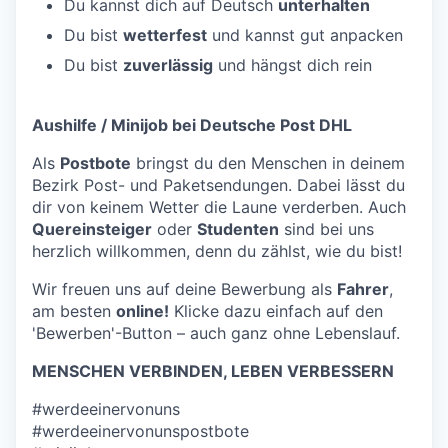
Du kannst dich auf Deutsch
unterhalten
Du bist
wetterfest
und kannst gut anpacken
Du bist
zuverlässig
und hängst dich rein
Aushilfe / Minijob bei Deutsche Post DHL
Als
Postbote
bringst du den Menschen in deinem
Bezirk Post- und Paketsendungen. Dabei lässt du
dir von keinem Wetter die Laune verderben. Auch
Quereinsteiger
oder
Studenten
sind bei uns
herzlich willkommen, denn du zählst, wie du bist!
Wir freuen uns auf deine Bewerbung als
Fahrer
,
am besten
online!
Klicke dazu einfach auf den
'Bewerben'-Button – auch ganz ohne Lebenslauf.
MENSCHEN VERBINDEN, LEBEN VERBESSERN
#werdeeinervonuns
#werdeeinervonunspostbote