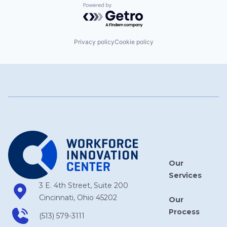
Powered by Getro.com
Privacy policy
Cookie policy
Our
Services
3 E. 4th Street, Suite 200
Cincinnati, Ohio 45202
Our
Process
(513) 579-3111