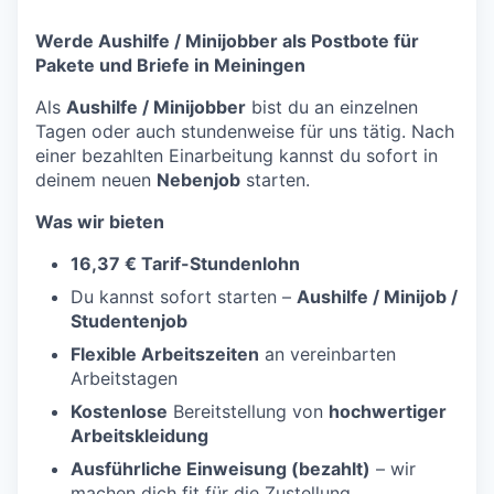
Werde Aushilfe / Minijobber als Postbote für
Pakete und Briefe in Meiningen
Als
Aushilfe / Minijobber
bist du an einzelnen
Tagen oder auch stundenweise für uns tätig. Nach
einer bezahlten Einarbeitung kannst du sofort in
deinem neuen
Nebenjob
starten.
Was wir bieten
16,37 € Tarif-Stundenlohn
Du kannst sofort starten –
Aushilfe / Minijob /
Studentenjob
Flexible Arbeitszeiten
an vereinbarten
Arbeitstagen
Kostenlose
Bereitstellung von
hochwertiger
Arbeitskleidung
Ausführliche Einweisung (bezahlt)
– wir
machen dich fit für die Zustellung