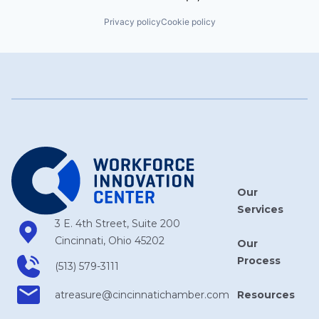
Privacy policy
Cookie policy
Our
Services
3 E. 4th Street, Suite 200
Cincinnati, Ohio 45202
Our
Process
(513) 579-3111
Resources
atreasure​@cincinnatichamber​.com