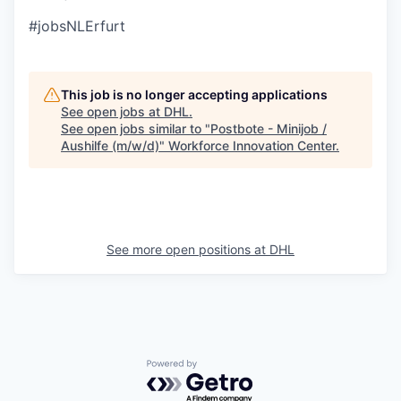
#jobsNLErfurt
This job is no longer accepting applications
See open jobs at
DHL
.
See open jobs similar to "
Postbote - Minijob /
Aushilfe (m/w/d)
"
Workforce Innovation Center
.
See more open positions at
DHL
Powered by Getro.com