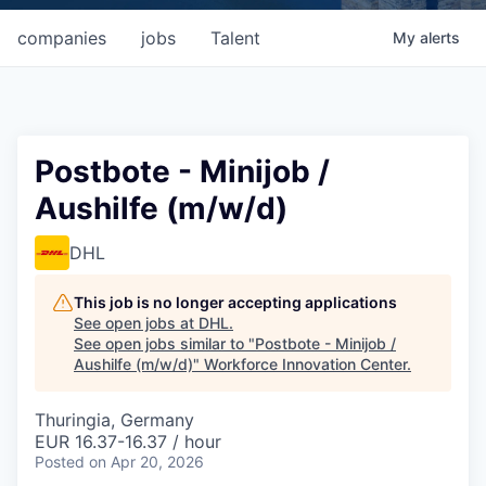
companies
jobs
Talent
My
alerts
Postbote - Minijob /
Aushilfe (m/w/d)
DHL
This job is no longer accepting applications
See open jobs at
DHL
.
See open jobs similar to "
Postbote - Minijob /
Aushilfe (m/w/d)
"
Workforce Innovation Center
.
Thuringia, Germany
EUR 16.37-16.37 / hour
Posted
on Apr 20, 2026