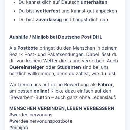
Du kannst dich auf Deutsch
unterhalten
Du bist
wetterfest
und kannst gut anpacken
Du bist
zuverlässig
und hängst dich rein
Aushilfe / Minijob bei Deutsche Post DHL
Als
Postbote
bringst du den Menschen in deinem
Bezirk Post- und Paketsendungen. Dabei lässt du
dir von keinem Wetter die Laune verderben. Auch
Quereinsteiger
oder
Studenten
sind bei uns
herzlich willkommen, denn du zählst, wie du bist!
Wir freuen uns auf deine Bewerbung als
Fahrer
,
am besten
online!
Klicke dazu einfach auf den
'Bewerben'-Button – auch ganz ohne Lebenslauf.
MENSCHEN VERBINDEN, LEBEN VERBESSERN
#werdeeinervonuns
#werdeeinervonunspostbote
#minijob