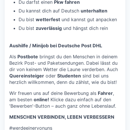
Du darfst einen
Pkw fahren
Du kannst dich auf Deutsch
unterhalten
Du bist
wetterfest
und kannst gut anpacken
Du bist
zuverlässig
und hängst dich rein
Aushilfe / Minijob bei Deutsche Post DHL
Als
Postbote
bringst du den Menschen in deinem
Bezirk Post- und Paketsendungen. Dabei lässt du
dir von keinem Wetter die Laune verderben. Auch
Quereinsteiger
oder
Studenten
sind bei uns
herzlich willkommen, denn du zählst, wie du bist!
Wir freuen uns auf deine Bewerbung als
Fahrer
,
am besten
online!
Klicke dazu einfach auf den
'Bewerben'-Button – auch ganz ohne Lebenslauf.
MENSCHEN VERBINDEN, LEBEN VERBESSERN
#werdeeinervonuns