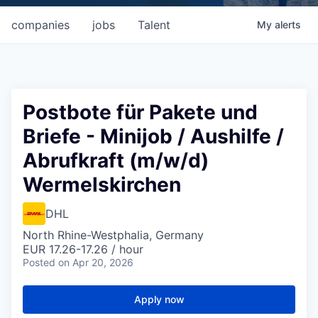
companies
jobs
Talent
My
alerts
Postbote für Pakete und
Briefe - Minijob / Aushilfe /
Abrufkraft (m/w/d)
Wermelskirchen
DHL
North Rhine-Westphalia, Germany
EUR 17.26-17.26 / hour
Posted
on Apr 20, 2026
Apply now