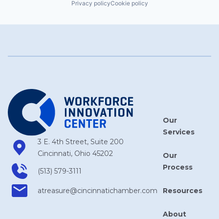
Privacy policy
Cookie policy
Our
Services
3 E. 4th Street, Suite 200
Cincinnati, Ohio 45202
Our
Process
(513) 579-3111
Resources
atreasure​@cincinnatichamber​.com
About