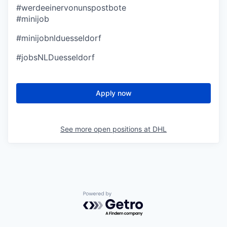
#werdeeinervonunspostbote
#minijob
#minijobnlduesseldorf
#jobsNLDuesseldorf
Apply now
See more open positions at
DHL
Powered by Getro.com