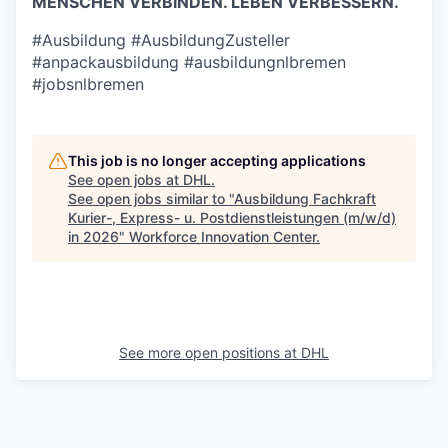
MENSCHEN VERBINDEN. LEBEN VERBESSERN.
#Ausbildung #AusbildungZusteller
#anpackausbildung #ausbildungnlbremen
#jobsnlbremen
This job is no longer accepting applications
See open jobs at
DHL
.
See open jobs similar to "
Ausbildung Fachkraft
Kurier-, Express- u. Postdienstleistungen (m/w/d)
in 2026
"
Workforce Innovation Center
.
See more open positions at
DHL