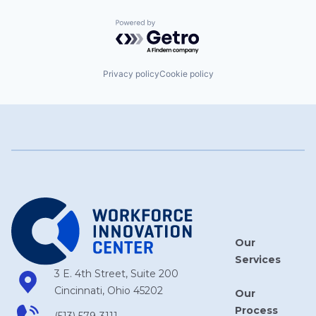
Powered by Getro.com
Privacy policy
Cookie policy
Our
Services
3 E. 4th Street, Suite 200
Cincinnati, Ohio 45202
Our
Process