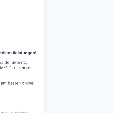
stdienstleistungen!
walde, Sebnitz,
rf-Okrilla statt.
am besten online!