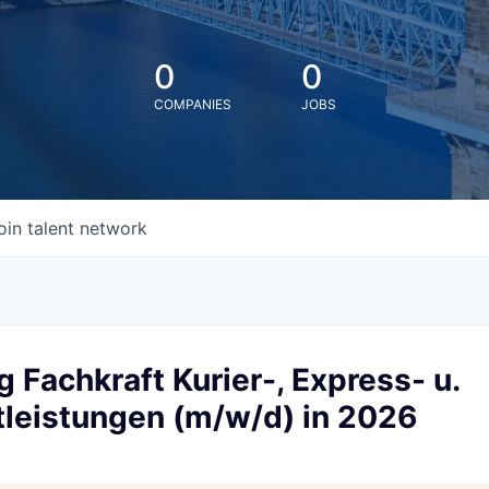
0
0
COMPANIES
JOBS
oin talent network
 Fachkraft Kurier-, Express- u.
tleistungen (m/w/d) in 2026