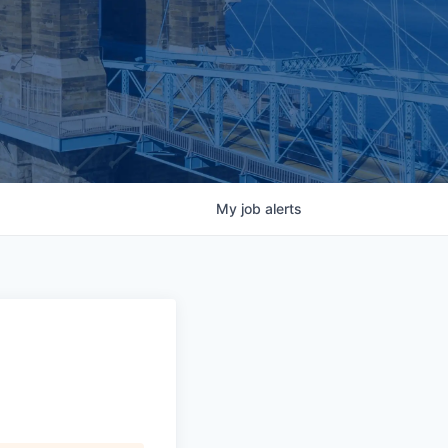
My
job
alerts