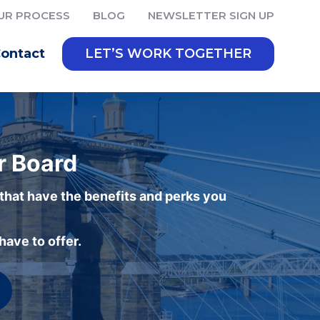
UR PROCESS
BLOG
NEWSLETTER SIGN UP
ontact
LET’S WORK TOGETHER
r Board
 that have the benefits and perks you
ave to offer.