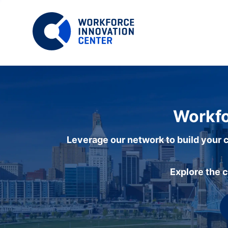
Workfo
Leverage our network to build your c
Explore the 