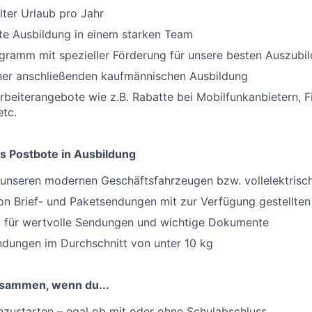
ter Urlaub pro Jahr
rte Ausbildung in einem starken Team
gramm mit spezieller Förderung für unsere besten Auszubi
iner anschließenden kaufmännischen Ausbildung
arbeiterangebote wie z.B. Rabatte bei Mobilfunkanbietern, F
tc.
s Postbote in Ausbildung
t unseren modernen Geschäftsfahrzeugen bzw. vollelektris
on Brief- und Paketsendungen mit zur Verfügung gestellten 
 für wertvolle Sendungen und wichtige Dokumente
dungen im Durchschnitt von unter 10 kg
usammen, wenn du...
hzustarten – egal ob mit oder ohne Schulabschluss