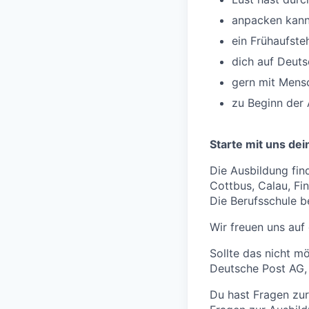
anpacken kanns
ein Frühaufsteh
dich auf Deuts
gern mit Mensch
zu Beginn der 
Starte mit uns dei
Die Ausbildung find
Cottbus, Calau, Fi
Die Berufsschule be
Wir freuen uns auf
Sollte das nicht m
Deutsche Post AG,
Du hast Fragen zur