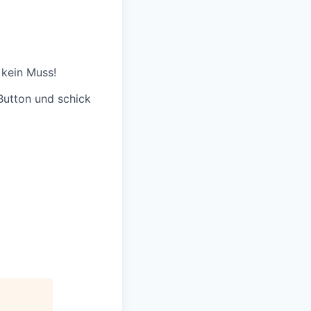
 kein Muss!
 Button und schick