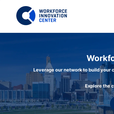
Workfo
Leverage our network to build your c
Explore the 