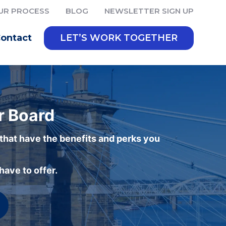
UR PROCESS
BLOG
NEWSLETTER SIGN UP
ontact
LET’S WORK TOGETHER
r Board
 that have the benefits and perks you
ave to offer.