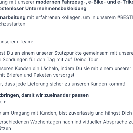
tung mit unserer
modernen Fahrzeug-, e-Bike- und e-Trike
ostenloser Unternehmensbekleidung
inarbeitung
mit erfahrenen Kollegen, um in unserem #BE
chzustarten
 unserem Team:
est Du an einem unserer Stützpunkte gemeinsam mit un
e Sendungen für den Tag mit auf Deine Tour
seren Kunden ein Lächeln, indem Du sie mit einem unserer
mit Briefen und Paketen versorgst
r, dass jede Lieferung sicher zu unseren Kunden kommt!
itbringen, damit wir zueinander passen
en:
 am Umgang mit Kunden, bist zuverlässig und hängst Dich 
verschiedenen Wochentagen nach individueller Absprache z
ützen