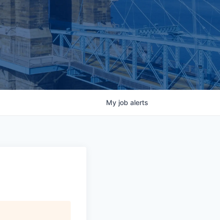
My
job
alerts