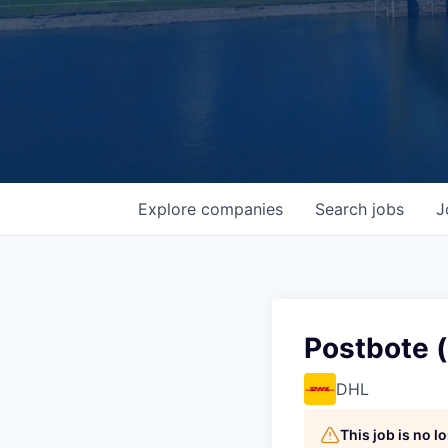
Explore
companies
Search
jobs
J
Postbote 
DHL
This job is no 