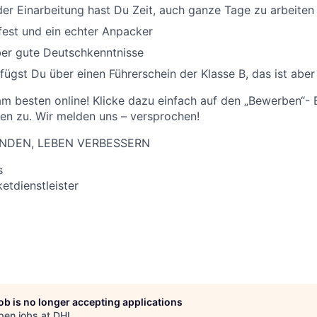
der Einarbeitung hast Du Zeit, auch ganze Tage zu arbeiten
fest und ein echter Anpacker
ber gute Deutschkenntnisse
rfügst Du über einen Führerschein der Klasse B, das ist aber
 am besten online! Klicke dazu einfach auf den „Bewerben“-
en zu. Wir melden uns – versprochen!
NDEN, LEBEN VERBESSERN
s
tdienstleister
job is no longer accepting applications
pen jobs at
DHL
.