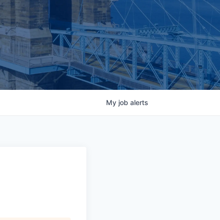
My
job
alerts