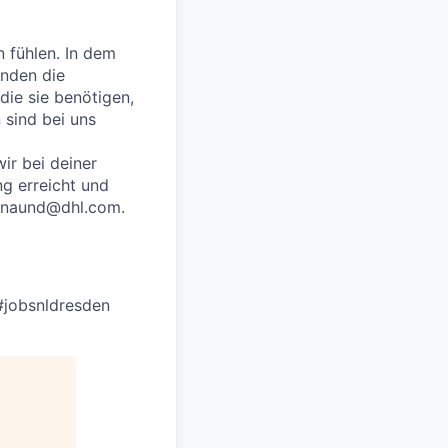
n fühlen. In dem
enden die
die sie benötigen,
sind bei uns
ir bei deiner
g erreicht und
p_naund@dhl.com.
#jobsnldresden