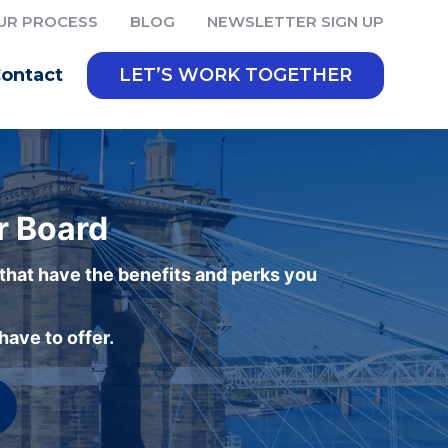
UR PROCESS
BLOG
NEWSLETTER SIGN UP
ontact
LET’S WORK TOGETHER
r Board
 that have the benefits and perks you
ave to offer.