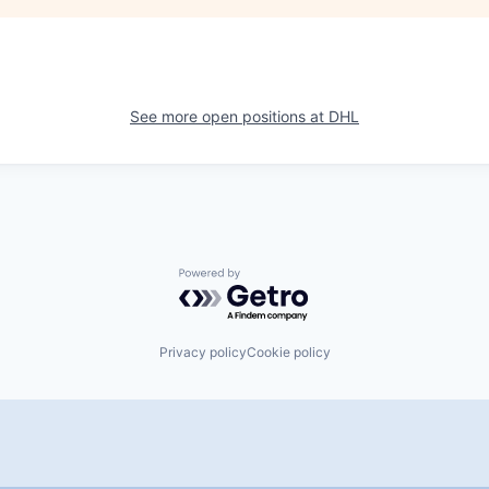
See more open positions at
DHL
Powered by Getro.com
Privacy policy
Cookie policy