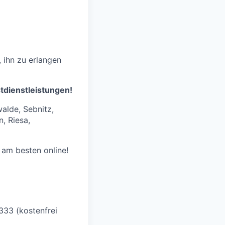
 ihn zu erlangen
stdienstleistungen!
walde, Sebnitz,
, Riesa,
am besten online!
333 (kostenfrei