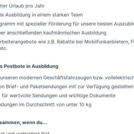
ter Urlaub pro Jahr
rte Ausbildung in einem starken Team
gramm mit spezieller Förderung für unsere besten Auszubi
iner anschließenden kaufmännischen Ausbildung
arbeiterangebote wie z.B. Rabatte bei Mobilfunkanbietern, F
tc.
s Postbote in Ausbildung
t unseren modernen Geschäftsfahrzeugen bzw. vollelektris
on Brief- und Paketsendungen mit zur Verfügung gestellten 
 für wertvolle Sendungen und wichtige Dokumente
dungen im Durchschnitt von unter 10 kg
usammen, wenn du...
t und wetterfest bist