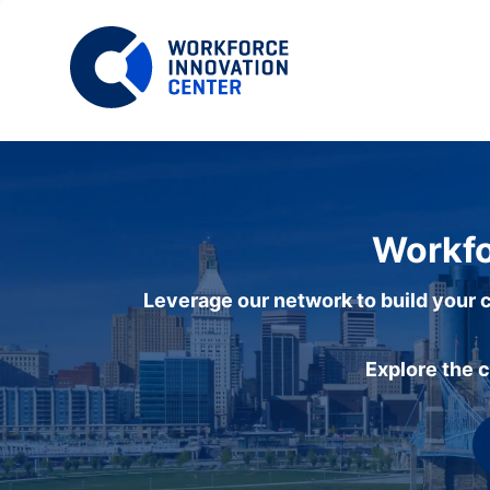
Workfo
Leverage our network to build your c
Explore the 