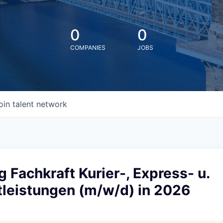
0
0
COMPANIES
JOBS
oin talent network
 Fachkraft Kurier-, Express- u.
tleistungen (m/w/d) in 2026