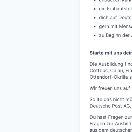
ein Frühaufsteh
dich auf Deuts
gern mit Mensch
zu Beginn der 
Starte mit uns dei
Die Ausbildung find
Cottbus, Calau, Fi
Ottendorf-Okrilla s
Wir freuen uns auf
Sollte das nicht m
Deutsche Post AG,
Du hast Fragen zur
Fragen zur Ausbild
aus dem deutschen