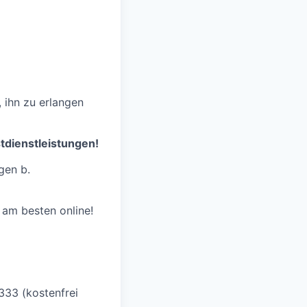
 ihn zu erlangen
stdienstleistungen!
gen b.
am besten online!
333 (kostenfrei