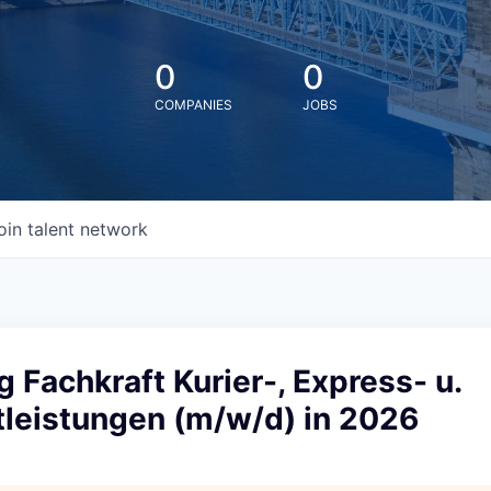
0
0
COMPANIES
JOBS
oin talent network
 Fachkraft Kurier-, Express- u.
tleistungen (m/w/d) in 2026