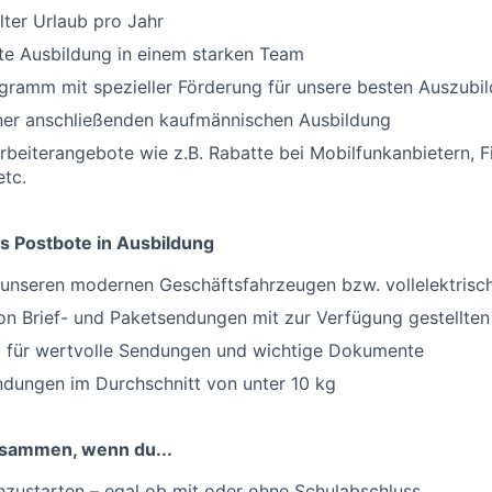
ter Urlaub pro Jahr
rte Ausbildung in einem starken Team
gramm mit spezieller Förderung für unsere besten Auszubi
iner anschließenden kaufmännischen Ausbildung
arbeiterangebote wie z.B. Rabatte bei Mobilfunkanbietern, F
tc.
s Postbote in Ausbildung
t unseren modernen Geschäftsfahrzeugen bzw. vollelektris
on Brief- und Paketsendungen mit zur Verfügung gestellten 
 für wertvolle Sendungen und wichtige Dokumente
dungen im Durchschnitt von unter 10 kg
usammen, wenn du...
hzustarten – egal ob mit oder ohne Schulabschluss