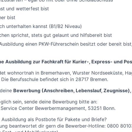
t und wetterfest bist
er bist
ch unterhalten kannst (B1/B2 Niveau)
en sprichst, stets gut gelaunt und hilfsbereit bist
Ausbildung einen PKW-Führerschein besitzt oder bereit bist,
ne Ausbildung zur Fachkraft für Kurier-, Express- und Po
ndet wohnortnah in Bremerhaven, Wurster Nordseeküste, Ha
 Die Berufsschule befindet sich in 28717 Bremen.
 deine
Bewerbung (Anschreiben, Lebenslauf, Zeugnisse),
öglich sein, sende deine Bewerbung bitte an:
 Service Center Bewerbermanagement, 53251 Bonn.
 Ausbildung als Postbote für Pakete und Briefe?
ung beantwortet dir gern die Bewerber-Hotline: 0800 8010