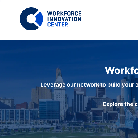
Workfo
Leverage our network to build your c
Explore the 