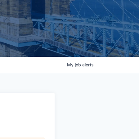
My
job
alerts