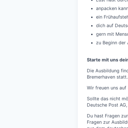
anpacken kanns
ein Frühaufsteh
dich auf Deuts
gern mit Mensch
zu Beginn der 
Starte mit uns dei
Die Ausbildung fi
Bremerhaven statt.
Wir freuen uns auf
Sollte das nicht m
Deutsche Post AG,
Du hast Fragen zur
Fragen zur Ausbild