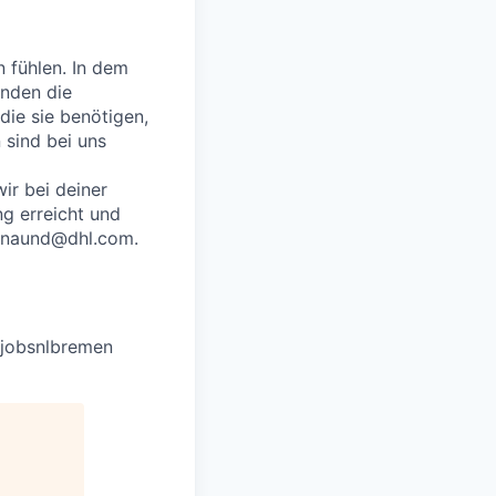
n fühlen. In dem
enden die
die sie benötigen,
sind bei uns
ir bei deiner
g erreicht und
p_naund@dhl.com.
#jobsnlbremen