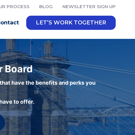
UR PROCESS
BLOG
NEWSLETTER SIGN UP
ontact
LET’S WORK TOGETHER
r Board
 that have the benefits and perks you
ave to offer.