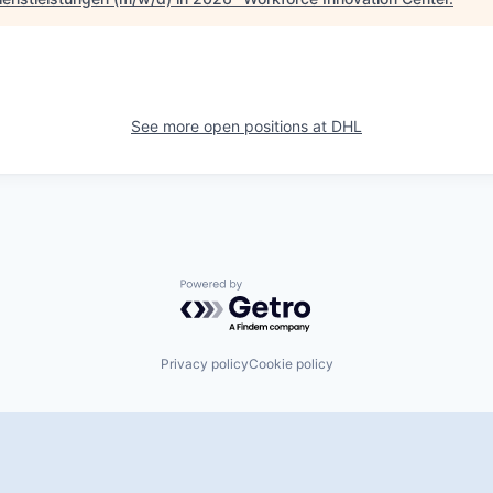
See more open positions at
DHL
Powered by Getro.com
Privacy policy
Cookie policy