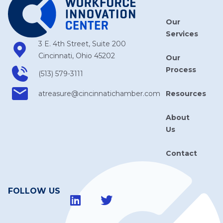
Our
Services
3 E. 4th Street, Suite 200
Cincinnati, Ohio 45202
Our
Process
(513) 579-3111
Resources
atreasure​@cincinnatichamber​.com
About
Us
Contact
FOLLOW US