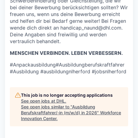
Schwerbehinderung oder Gleichstellung, die wir
bei deiner Bewerbung berücksichtigen sollten? Wir
freuen uns, wenn uns deine Bewerbung erreicht
und helfen dir bei Bedarf gerne weiter! Bei Fragen
wende dich direkt an handicap_naund@dhl.com.
Deine Angaben sind freiwillig und werden
vertraulich behandelt.
MENSCHEN VERBINDEN. LEBEN VERBESSERN.
#Anpackausbildung#Ausbildungberufskraftfahrer
#Ausbildung #ausbildungnlherford #jobsnlherford
This job is no longer accepting applications
See open jobs at
DHL
.
See open jobs similar to "
Ausbildung
Berufskraftfahrer/-in (m/w/d) in 2026
"
Workforce
Innovation Center
.