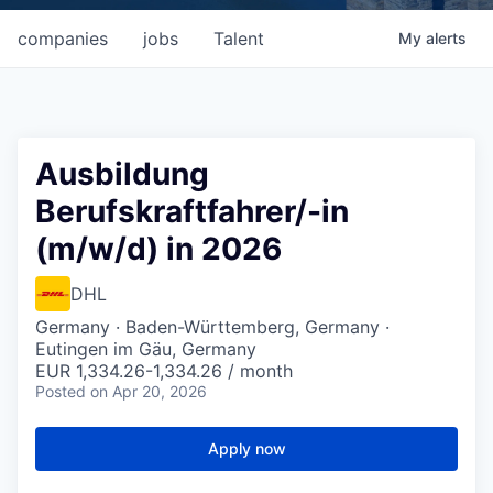
companies
jobs
Talent
My
alerts
Ausbildung
Berufskraftfahrer/-in
(m/w/d) in 2026
DHL
Germany · Baden-Württemberg, Germany ·
Eutingen im Gäu, Germany
EUR 1,334.26-1,334.26 / month
Posted
on Apr 20, 2026
Apply now