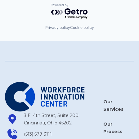
Powered by Getro.com
Privacy policy
Cookie policy
Our
Services
3 E. 4th Street, Suite 200
Cincinnati, Ohio 45202
Our
Process
(513) 579-3111