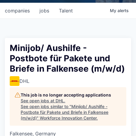
companies
jobs
Talent
My
alerts
Minijob/ Aushilfe -
Postbote für Pakete und
Briefe in Falkensee (m/w/d)
DHL
This job is no longer accepting applications
See open jobs at
DHL
.
See open jobs similar to "
Minijob/ Aushilfe -
Postbote für Pakete und Briefe in Falkensee
(m/w/d)
"
Workforce Innovation Center
.
Falkensee, Germany