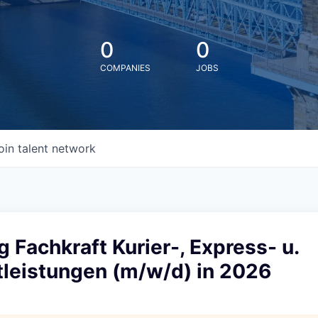
0
0
COMPANIES
JOBS
oin talent network
 Fachkraft Kurier-, Express- u.
tleistungen (m/w/d) in 2026