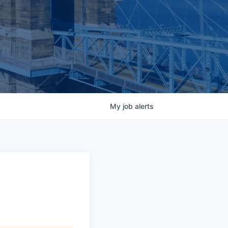
My
job
alerts