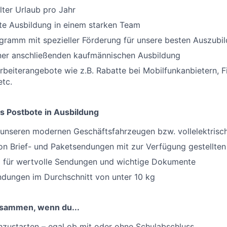
ter Urlaub pro Jahr
rte Ausbildung in einem starken Team
gramm mit spezieller Förderung für unsere besten Auszubi
iner anschließenden kaufmännischen Ausbildung
arbeiterangebote wie z.B. Rabatte bei Mobilfunkanbietern, F
tc.
s Postbote in Ausbildung
t unseren modernen Geschäftsfahrzeugen bzw. vollelektris
on Brief- und Paketsendungen mit zur Verfügung gestellten 
 für wertvolle Sendungen und wichtige Dokumente
dungen im Durchschnitt von unter 10 kg
usammen, wenn du...
hzustarten – egal ob mit oder ohne Schulabschluss