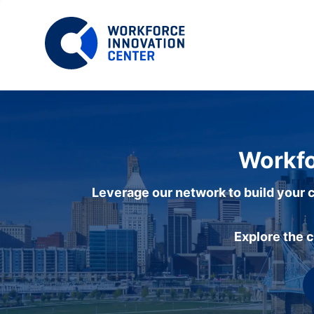
Workfo
Leverage our network to build your c
Explore the 