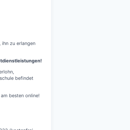
 ihn zu erlangen
stdienstleistungen!
erlohn,
schule befindet
am besten online!