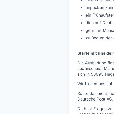
anpacken kanns
ein Frühaufsteh
dich auf Deuts
gern mit Mensch
zu Beginn der 
Starte mit uns dei
Die Ausbildung fin
Lüdenscheid, Mülhe
sich in 58095 Hag
Wir freuen uns auf
Sollte das nicht m
Deutsche Post AG,
Du hast Fragen zur