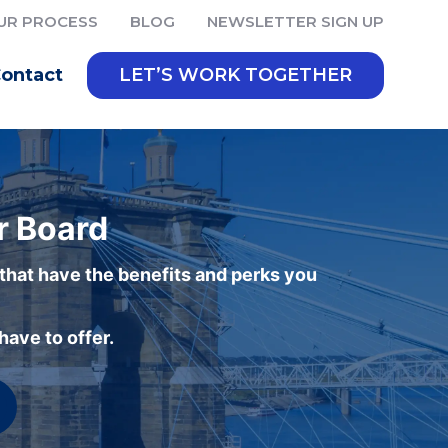
UR PROCESS
BLOG
NEWSLETTER SIGN UP
ontact
LET’S WORK TOGETHER
r Board
 that have the benefits and perks you
ave to offer.