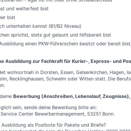
t und wetterfest bist
er bist
ch unterhalten kannst (B1/B2 Niveau)
en sprichst, stets gut gelaunt und hilfsbereit bist
Ausbildung einen PKW-Führerschein besitzt oder bereit bist,
ne Ausbildung zur Fachkraft für Kurier-, Express- und Po
det wohnortnah in Dorsten, Essen, Gelsenkirchen, Hagen, Is
im, Recklinghausen, Schwelm oder Witten statt. Die Berufs
en.
 deine
Bewerbung (Anschreiben, Lebenslauf, Zeugnisse),
öglich sein, sende deine Bewerbung bitte an:
 Service Center Bewerbermanagement, 53251 Bonn.
 Ausbildung als Postbote für Pakete und Briefe?