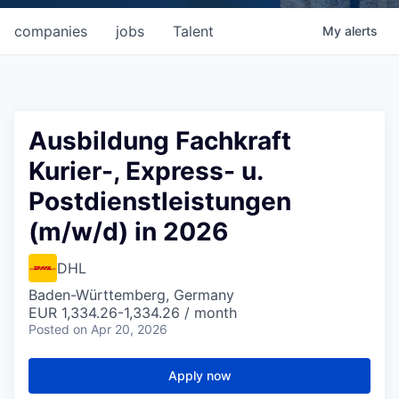
companies
jobs
Talent
My
alerts
Ausbildung Fachkraft
Kurier-, Express- u.
Postdienstleistungen
(m/w/d) in 2026
DHL
Baden-Württemberg, Germany
EUR 1,334.26-1,334.26 / month
Posted
on Apr 20, 2026
Apply now