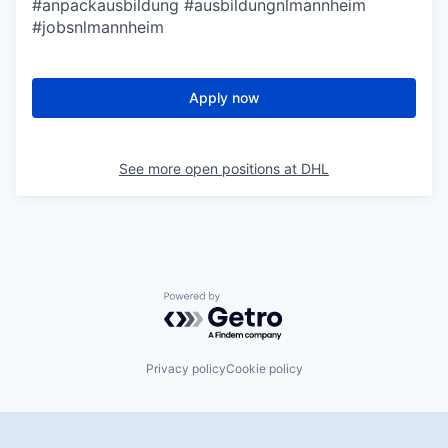
#anpackausbildung #ausbildungnlmannheim
#jobsnlmannheim
Apply now
See more open positions at
DHL
Powered by Getro.com
Privacy policy
Cookie policy