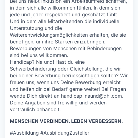
Bei uns heißt Inklusion ein Arbeitsumfeld schaffen,
in dem sich alle willkommen fühlen. In dem sich
jede und jeder respektiert und geschätzt fühlt.
Und in dem alle Mitarbeitenden die individuelle
Unterstützung und die
Weiterentwicklungsmöglichkeiten erhalten, die sie
benötigen, um ihre Stärken einzubringen.
Bewerbungen von Menschen mit Behinderungen
sind bei uns willkommen.
Handicap? Na und! Hast du eine
Schwerbehinderung oder Gleichstellung, die wir
bei deiner Bewerbung berücksichtigen sollten? Wir
freuen uns, wenn uns Deine Bewerbung erreicht
und helfen dir bei Bedarf gerne weiter! Bei Fragen
wende Dich direkt an handicap_naund@dhl.com.
Deine Angaben sind freiwillig und werden
vertraulich behandelt.
MENSCHEN VERBINDEN. LEBEN VERBESSERN.
#Ausbildung #AusbildungZusteller