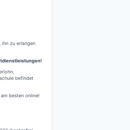
 ihn zu erlangen
stdienstleistungen!
erlohn,
schule befindet
am besten online!