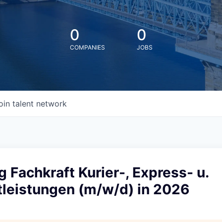
0
0
COMPANIES
JOBS
oin talent network
 Fachkraft Kurier-, Express- u.
tleistungen (m/w/d) in 2026