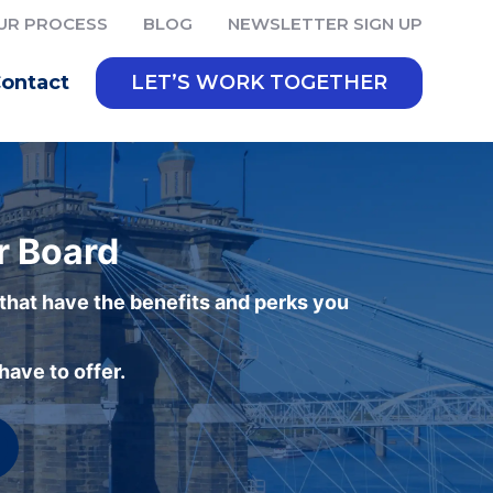
UR PROCESS
BLOG
NEWSLETTER SIGN UP
ontact
LET’S WORK TOGETHER
r Board
 that have the benefits and perks you
ave to offer.