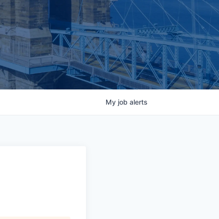
My
job
alerts