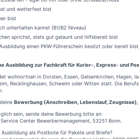
t und wetterfest bist
er bist
ch unterhalten kannst (B1/B2 Niveau)
en sprichst, stets gut gelaunt und hilfsbereit bist
Ausbildung einen PKW-Führerschein besitzt oder bereit bist,
ne Ausbildung zur Fachkraft für Kurier-, Express- und Po
det wohnortnah in Dorsten, Essen, Gelsenkirchen, Hagen, Is
im, Recklinghausen, Schwelm oder Witten statt. Die Berufs
n.
 deine
Bewerbung (Anschreiben, Lebenslauf, Zeugnisse),
öglich sein, sende deine Bewerbung bitte an:
 Service Center Bewerbermanagement, 53251 Bonn.
 Ausbildung als Postbote für Pakete und Briefe?