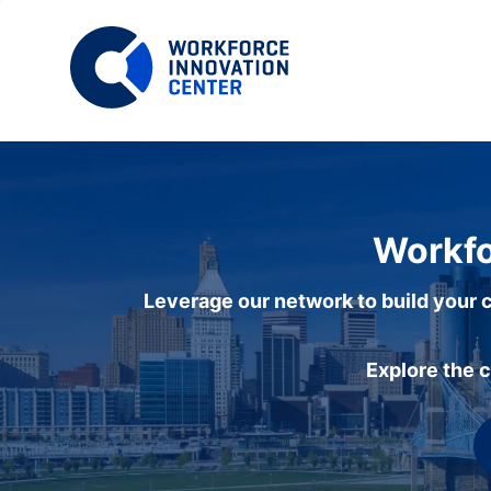
Workfo
Leverage our network to build your c
Explore the 