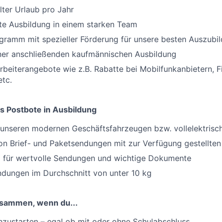
ter Urlaub pro Jahr
rte Ausbildung in einem starken Team
gramm mit spezieller Förderung für unsere besten Auszubi
iner anschließenden kaufmännischen Ausbildung
arbeiterangebote wie z.B. Rabatte bei Mobilfunkanbietern, F
tc.
s Postbote in Ausbildung
t unseren modernen Geschäftsfahrzeugen bzw. vollelektris
on Brief- und Paketsendungen mit zur Verfügung gestellten 
 für wertvolle Sendungen und wichtige Dokumente
dungen im Durchschnitt von unter 10 kg
usammen, wenn du...
hzustarten – egal ob mit oder ohne Schulabschluss