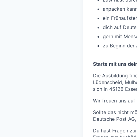
anpacken kanns
ein Frühaufsteh
dich auf Deuts
gern mit Mensch
zu Beginn der 
Starte mit uns dei
Die Ausbildung fin
Lüdenscheid, Mülhe
sich in 45128 Esse
Wir freuen uns auf
Sollte das nicht m
Deutsche Post AG,
Du hast Fragen zur