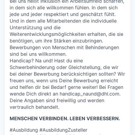
Bei uns heißt Inklusion ein Arbeitsumfeld schaffen,
in dem sich alle willkommen fühlen. In dem sich
jede und jeder respektiert und geschätzt fühlt.
Und in dem alle Mitarbeitenden die individuelle
Unterstützung und die
Weiterentwicklungsmöglichkeiten erhalten, die sie
benötigen, um ihre Stärken einzubringen.
Bewerbungen von Menschen mit Behinderungen
sind bei uns willkommen.
Handicap? Na und! Hast du eine
Schwerbehinderung oder Gleichstellung, die wir
bei deiner Bewerbung berücksichtigen sollten? Wir
freuen uns, wenn uns Deine Bewerbung erreicht
und helfen dir bei Bedarf gerne weiter! Bei Fragen
wende Dich direkt an handicap_naund@dhl.com.
Deine Angaben sind freiwillig und werden
vertraulich behandelt.
MENSCHEN VERBINDEN. LEBEN VERBESSERN.
#Ausbildung #AusbildungZusteller