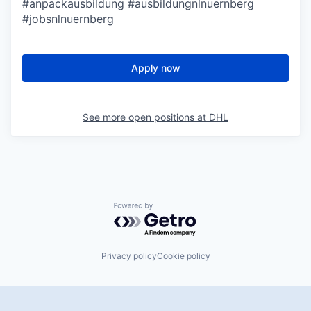
#anpackausbildung #ausbildungnlnuernberg
#jobsnlnuernberg
Apply now
See more open positions at
DHL
Powered by Getro.com
Privacy policy
Cookie policy