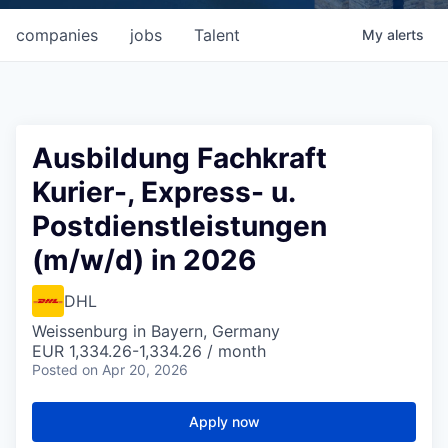
companies
jobs
Talent
My
alerts
Ausbildung Fachkraft
Kurier-, Express- u.
Postdienstleistungen
(m/w/d) in 2026
DHL
Weissenburg in Bayern, Germany
EUR 1,334.26-1,334.26 / month
Posted
on Apr 20, 2026
Apply now