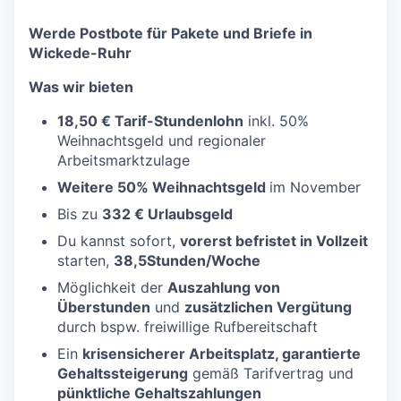
Werde Postbote für Pakete und Briefe in
Wickede-Ruhr
Was wir bieten
18,50 € Tarif-Stundenlohn
inkl. 50%
Weihnachtsgeld und regionaler
Arbeitsmarktzulage
Weitere 50% Weihnachtsgeld
im November
Bis zu
332 € Urlaubsgeld
Du kannst sofort,
vorerst b
efristet in Vollzeit
starten,
38,5Stunden/Woche
Möglichkeit der
Auszahlung von
Überstunden
und
zusätzlichen Vergütung
durch bspw. freiwillige Rufbereitschaft
Ein
krisensicherer Arbeitsplatz, garantierte
Gehaltssteigerung
gemäß Tarifvertrag und
pünktliche Gehaltszahlungen