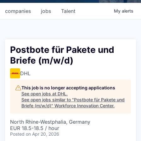
companies
jobs
Talent
My
alerts
Postbote für Pakete und
Briefe (m/w/d)
DHL
This job is no longer accepting applications
See open jobs at
DHL
.
See open jobs similar to "
Postbote für Pakete und
Briefe (m/w/d)
"
Workforce Innovation Center
.
North Rhine-Westphalia, Germany
EUR 18.5-18.5 / hour
Posted
on Apr 20, 2026