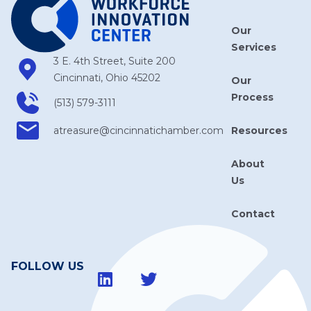
Our
Services
3 E. 4th Street, Suite 200
Cincinnati, Ohio 45202
Our
Process
(513) 579-3111
Resources
atreasure​@cincinnatichamber​.com
About
Us
Contact
FOLLOW US