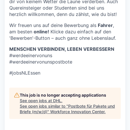
dir von keinem Wetter die Laune verderben. Auch
Quereinsteiger oder Studenten sind bei uns
herzlich willkommen, denn du zählst, wie du bist!
Wir freuen uns auf deine Bewerbung als
Fahrer
,
am besten
online!
Klicke dazu einfach auf den
'Bewerben'-Button – auch ganz ohne Lebenslauf.
MENSCHEN VERBINDEN, LEBEN VERBESSERN
#werdeeinervonuns
#werdeeinervonunspostbote
#jobsNLEssen
This job is no longer accepting applications
See open jobs at
DHL
.
See open jobs similar to "
Postbote für Pakete und
Briefe (m/w/d)
"
Workforce Innovation Center
.