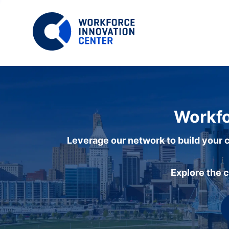
Workfo
Leverage our network to build your c
Explore the 