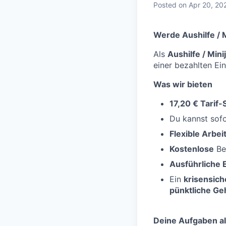
Posted
on Apr 20, 20
Werde Aushilfe / M
Als
Aushilfe / Min
einer bezahlten Ei
Was wir bieten
17,20 € Tarif
Du kannst sofo
Flexible Arbei
Kostenlose
Be
Ausführliche 
Ein
krisensich
pünktliche Ge
Deine Aufgaben al