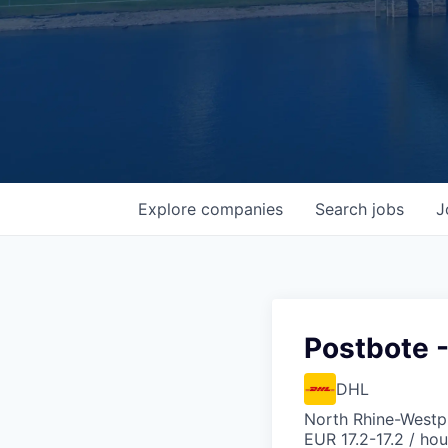
Explore
companies
Search
jobs
J
Postbote -
DHL
North Rhine-Westp
EUR 17.2-17.2 / hou