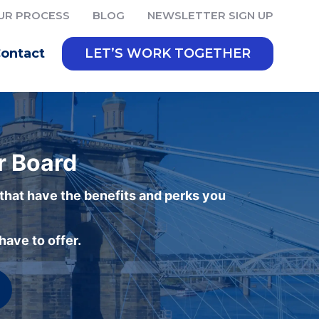
UR PROCESS
BLOG
NEWSLETTER SIGN UP
ontact
LET’S WORK TOGETHER
r Board
 that have the benefits and perks you
ave to offer.