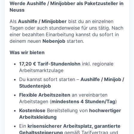
Werde Aushilfe / Minijobber als Paketzusteller in
Neuss
Als
Aushilfe / Minijobber
bist du an einzelnen
Tagen oder auch stundenweise für uns tätig. Nach
einer bezahlten Einarbeitung kannst du sofort in
deinem neuen
Nebenjob
starten.
Was wir bieten
17,20 € Tarif-Stundenlohn
inkl. regionale
Arbeitsmarktzulage
Du kannst sofort starten –
Aushilfe / Minijob /
Studentenjob
Flexible Arbeitszeiten
an vereinbarten
Arbeitstagen (
mindestens 4 Stunden/Tag
)
Kostenlose
Bereitstellung von
hochwertiger
Arbeitskleidung
Ein
krisensicherer Arbeitsplatz, garantierte
Gehaltssteigerung
gemäß Tarifvertrag und