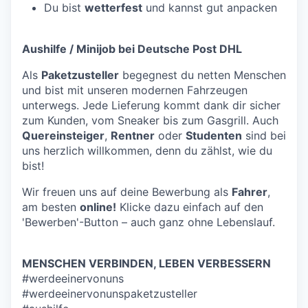
Du bist
wetterfest
und kannst gut anpacken
Aushilfe / Minijob bei Deutsche Post DHL
Als
Paketzusteller
begegnest du netten Menschen
und bist mit unseren modernen Fahrzeugen
unterwegs. Jede Lieferung kommt dank dir sicher
zum Kunden, vom Sneaker bis zum Gasgrill. Auch
Quereinsteiger
,
Rentner
oder
Studenten
sind bei
uns herzlich willkommen, denn du zählst, wie du
bist!
Wir freuen uns auf deine Bewerbung als
Fahrer
,
am besten
online!
Klicke dazu einfach auf den
'Bewerben'-Button – auch ganz ohne Lebenslauf.
MENSCHEN VERBINDEN, LEBEN VERBESSERN
#werdeeinervonuns
#werdeeinervonunspaketzusteller