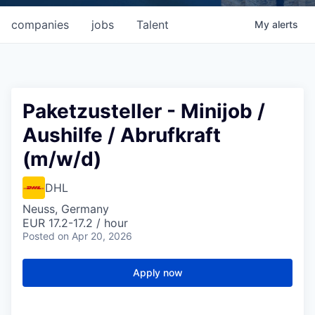
companies
jobs
Talent
My
alerts
Paketzusteller - Minijob /
Aushilfe / Abrufkraft
(m/w/d)
DHL
Neuss, Germany
EUR 17.2-17.2 / hour
Posted
on Apr 20, 2026
Apply now