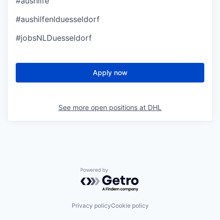
#aushilfe
#aushilfenlduesseldorf
#jobsNLDuesseldorf
Apply now
See more open positions at
DHL
Powered by Getro.com
Privacy policy
Cookie policy