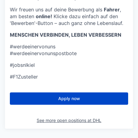
Wir freuen uns auf deine Bewerbung als
Fahrer
,
am besten
online!
Klicke dazu einfach auf den
'Bewerben'-Button – auch ganz ohne Lebenslauf.
MENSCHEN VERBINDEN, LEBEN VERBESSERN
#werdeeinervonuns
#werdeeinervonunspostbote
#jobsnlkiel
#F1Zusteller
Apply now
See more open positions at
DHL