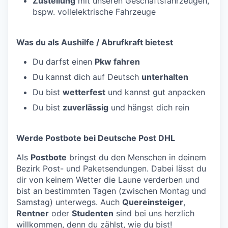
Zustellung
mit unseren Geschäftsfahrzeugen,
bspw. vollelektrische Fahrzeuge
Was du als Aushilfe / Abrufkraft bietest
Du darfst einen
Pkw fahren
Du kannst dich auf Deutsch
unterhalten
Du bist
wetterfest
und kannst gut anpacken
Du bist
zuverlässig
und hängst dich rein
Werde Postbote bei Deutsche Post DHL
Als
Postbote
bringst du den Menschen in deinem
Bezirk Post- und Paketsendungen. Dabei lässt du
dir von keinem Wetter die Laune verderben und
bist an bestimmten Tagen (zwischen Montag und
Samstag) unterwegs. Auch
Quereinsteiger
,
Rentner
oder
Studenten
sind bei uns herzlich
willkommen, denn du zählst, wie du bist!