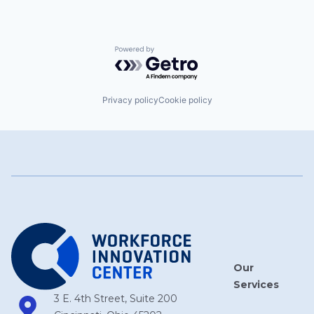
Powered by Getro.com
Privacy policy
Cookie policy
Our
Services
3 E. 4th Street, Suite 200