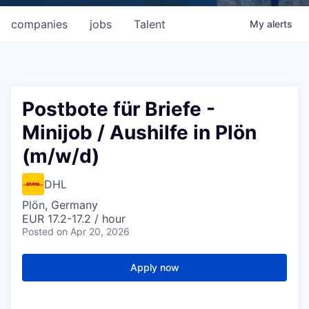
companies
jobs
Talent
My
alerts
Postbote für Briefe -
Minijob / Aushilfe in Plön
(m/w/d)
DHL
Plön, Germany
EUR 17.2-17.2 / hour
Posted
on Apr 20, 2026
Apply now