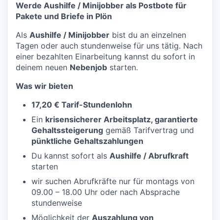
Werde Aushilfe / Minijobber als Postbote für
Pakete und Briefe in Plön
Als
Aushilfe / Minijobber
bist du an einzelnen
Tagen oder auch stundenweise für uns tätig. Nach
einer bezahlten Einarbeitung kannst du sofort in
deinem neuen
Nebenjob
starten.
Was wir bieten
17,20 € Tarif-Stundenlohn
Ein
krisensicherer Arbeitsplatz, garantierte
Gehaltssteigerung
gemäß Tarifvertrag und
pünktliche Gehaltszahlungen
Du kannst sofort als
Aushilfe / Abrufkraft
starten
wir suchen Abrufkräfte nur für montags von
09.00 – 18.00 Uhr oder nach Absprache
stundenweise
Möglichkeit der
Auszahlung von