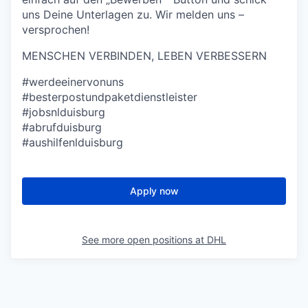
uns Deine Unterlagen zu. Wir melden uns –
versprochen!
MENSCHEN VERBINDEN, LEBEN VERBESSERN
#werdeeinervonuns
#besterpostundpaketdienstleister
#jobsnlduisburg
#abrufduisburg
#aushilfenlduisburg
Apply now
See more open positions at
DHL