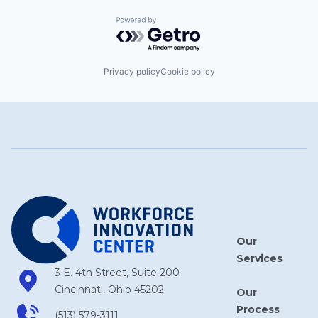
Powered by Getro.com
Privacy policy
Cookie policy
Our
Services
3 E. 4th Street, Suite 200
Cincinnati, Ohio 45202
Our
Process
(513) 579-3111