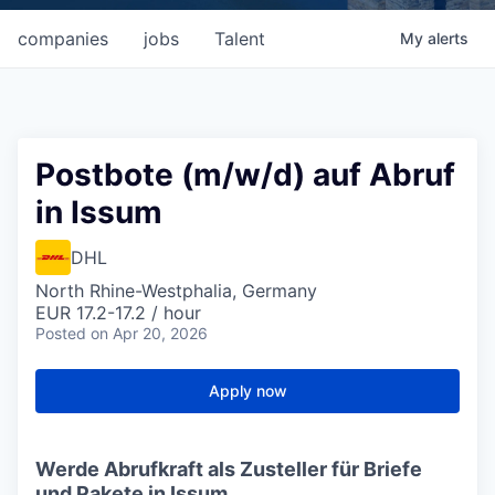
companies
jobs
Talent
My
alerts
Postbote (m/w/d) auf Abruf
in Issum
DHL
North Rhine-Westphalia, Germany
EUR 17.2-17.2 / hour
Posted
on Apr 20, 2026
Apply now
Werde Abrufkraft als Zusteller für Briefe
und Pakete in Issum