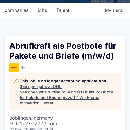
companies
jobs
Talent
My
alerts
Abrufkraft als Postbote für
Pakete und Briefe (m/w/d)
DHL
This job is no longer accepting applications
See open jobs at
DHL
.
See open jobs similar to "
Abrufkraft als Postbote
für Pakete und Briefe (m/w/d)
"
Workforce
Innovation Center
.
böblingen, germany
EUR 17.77-17.77 / hour
Posted
on Apr 20, 2026