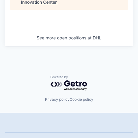
Innovation Center
.
See more open positions at
DHL
Powered by Getro.com
Privacy policy
Cookie policy