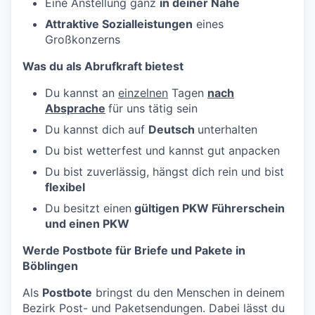
Eine Anstellung ganz
in deiner Nähe
Attraktive Sozialleistungen
eines
Großkonzerns
Was du als Abrufkraft bietest
Du kannst an
einzelnen
Tagen
nach
Absprache
für uns tätig sein
Du kannst dich auf
Deutsch
unterhalten
Du bist wetterfest und kannst gut anpacken
Du bist zuverlässig, hängst dich rein und bist
flexibel
Du besitzt einen
gültigen PKW Führerschein
und einen PKW
Werde Postbote für Briefe und Pakete in
Böblingen
Als
Postbote
bringst du den Menschen in deinem
Bezirk Post- und Paketsendungen. Dabei lässt du