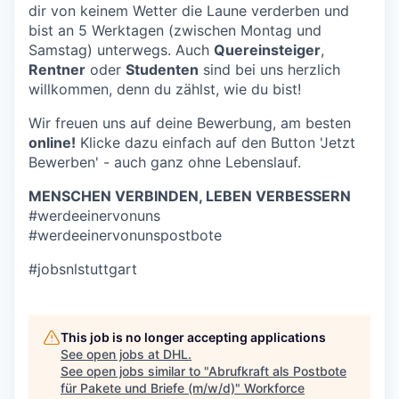
dir von keinem Wetter die Laune verderben und
bist an 5 Werktagen (zwischen Montag und
Samstag) unterwegs. Auch
Quereinsteiger
,
Rentner
oder
Studenten
sind bei uns herzlich
willkommen, denn du zählst, wie du bist!
Wir freuen uns auf deine Bewerbung, am besten
online!
Klicke dazu einfach auf den Button 'Jetzt
Bewerben' - auch ganz ohne Lebenslauf.
MENSCHEN VERBINDEN, LEBEN VERBESSERN
#werdeeinervonuns
#werdeeinervonunspostbote
#jobsnlstuttgart
This job is no longer accepting applications
See open jobs at
DHL
.
See open jobs similar to "
Abrufkraft als Postbote
für Pakete und Briefe (m/w/d)
"
Workforce