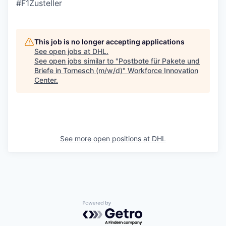
#F1Zusteller
This job is no longer accepting applications
See open jobs at
DHL
.
See open jobs similar to "
Postbote für Pakete und
Briefe in Tornesch (m/w/d)
"
Workforce Innovation
Center
.
See more open positions at
DHL
Powered by Getro.com