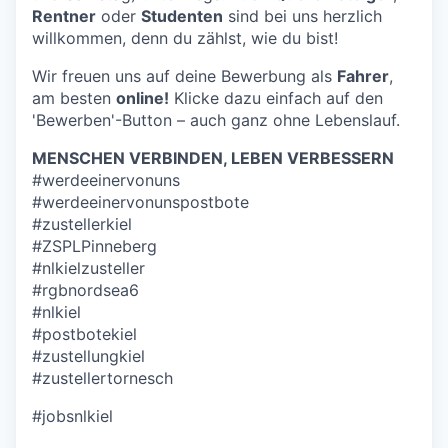
Rentner
oder
Studenten
sind bei uns herzlich
willkommen, denn du zählst, wie du bist!
Wir freuen uns auf deine Bewerbung als
Fahrer
,
am besten
online!
Klicke dazu einfach auf den
'Bewerben'-Button – auch ganz ohne Lebenslauf.
MENSCHEN VERBINDEN, LEBEN VERBESSERN
#werdeeinervonuns
#werdeeinervonunspostbote
#zustellerkiel
#ZSPLPinneberg
#nlkielzusteller
#rgbnordsea6
#nlkiel
#postbotekiel
#zustellungkiel
#zustellertornesch
#jobsnlkiel