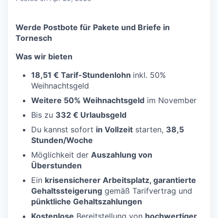
Werde Postbote für Pakete und Briefe in
Tornesch
Was wir bieten
18,51 € Tarif-Stundenlohn
inkl. 50%
Weihnachtsgeld
Weitere 50% Weihnachtsgeld
im November
Bis zu
332 € Urlaubsgeld
Du kannst sofort
in Vollzeit
starten,
38,5
Stunden/Woche
Möglichkeit der
Auszahlung von
Überstunden
Ein
krisensicherer Arbeitsplatz, garantierte
Gehaltssteigerung
gemäß Tarifvertrag und
pünktliche Gehaltszahlungen
Kostenlose
Bereitstellung von
hochwertiger