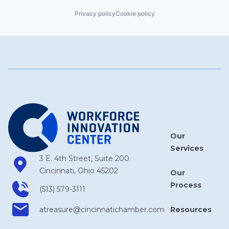
Privacy policy
Cookie policy
Our
Services
3 E. 4th Street, Suite 200
Cincinnati, Ohio 45202
Our
Process
(513) 579-3111
Resources
atreasure​@cincinnatichamber​.com