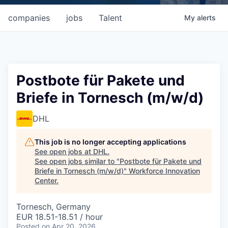
companies
jobs
Talent
My
alerts
Postbote für Pakete und
Briefe in Tornesch (m/w/d)
DHL
This job is no longer accepting applications
See open jobs at
DHL
.
See open jobs similar to "
Postbote für Pakete und
Briefe in Tornesch (m/w/d)
"
Workforce Innovation
Center
.
Tornesch, Germany
EUR 18.51-18.51 / hour
Posted
on Apr 20, 2026