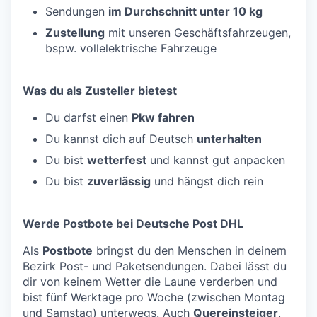
Sendungen
im Durchschnitt unter 10 kg
Zustellung
mit unseren Geschäftsfahrzeugen,
bspw. vollelektrische Fahrzeuge
Was du als Zusteller bietest
Du darfst einen
Pkw fahren
Du kannst dich auf Deutsch
unterhalten
Du bist
wetterfest
und kannst gut anpacken
Du bist
zuverlässig
und hängst dich rein
Werde Postbote bei Deutsche Post DHL
Als
Postbote
bringst du den Menschen in deinem
Bezirk Post- und Paketsendungen. Dabei lässt du
dir von keinem Wetter die Laune verderben und
bist fünf Werktage pro Woche (zwischen Montag
und Samstag) unterwegs. Auch
Quereinsteiger
,