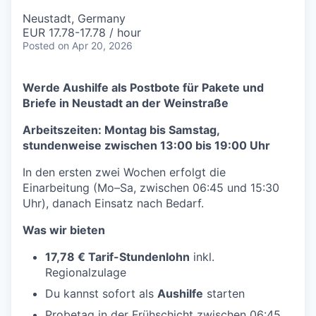
Neustadt, Germany
EUR 17.78-17.78 / hour
Posted
on Apr 20, 2026
Werde Aushilfe als Postbote für Pakete und
Briefe in
Neustadt an der Weinstraße
Arbeitszeiten: Montag bis Samstag,
stundenweise zwischen 13:00 bis 19:00 Uhr
In den ersten zwei Wochen erfolgt die
Einarbeitung (Mo–Sa, zwischen 06:45 und 15:30
Uhr), danach Einsatz nach Bedarf.
Was wir bieten
17,78 € Tarif-Stundenlohn
inkl.
Regionalzulage
Du kannst sofort als
Aushilfe
starten
Probetag in der Frühschicht zwischen 06:45