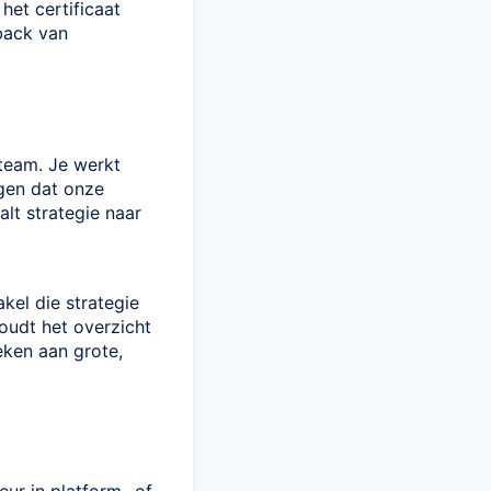
het certificaat
back van
 team. Je werkt
gen dat onze
lt strategie naar
kel die strategie
oudt het overzicht
eken aan grote,