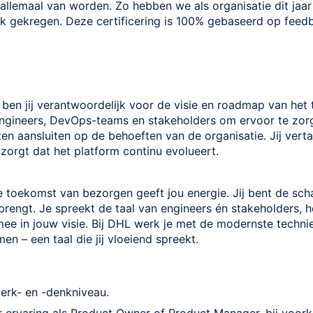
allemaal van worden. Zo hebben we als organisatie dit jaar 
k gekregen. Deze certificering is 100% gebaseerd op feed
ben jij verantwoordelijk voor de visie en roadmap van het
gineers, DevOps-teams en stakeholders om ervoor te zor
n aansluiten op de behoeften van de organisatie. Jij vertaa
 zorgt dat het platform continu evolueert.
oekomst van bezorgen geeft jou energie. Jij bent de scha
rengt. Je spreekt de taal van engineers én stakeholders, h
ee in jouw visie. Bij DHL werk je met de modernste techni
en – een taal die jij vloeiend spreekt.
rk- en -denkniveau.