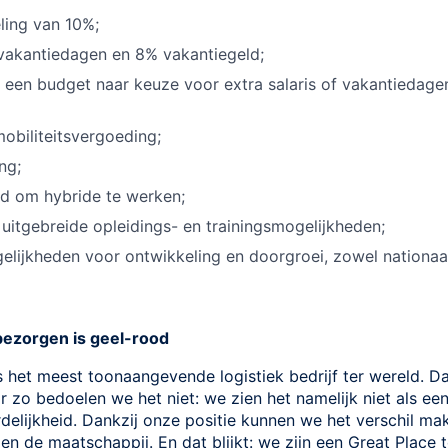
ling van 10%;
vakantiedagen en 8% vakantiegeld;
, een budget naar keuze voor extra salaris of vakantiedage
obiliteitsvergoeding;
ng;
id om hybride te werken;
uitgebreide opleidings- en trainingsmogelijkheden;
lijkheden voor ontwikkeling en doorgroei, zowel nationaal
ezorgen is geel-rood
et meest toonaangevende logistiek bedrijf ter wereld. Dat
 zo bedoelen we het niet: we zien het namelijk niet als ee
delijkheid. Dankzij onze positie kunnen we het verschil m
 en de maatschappij. En dat blijkt: we zijn een Great Place