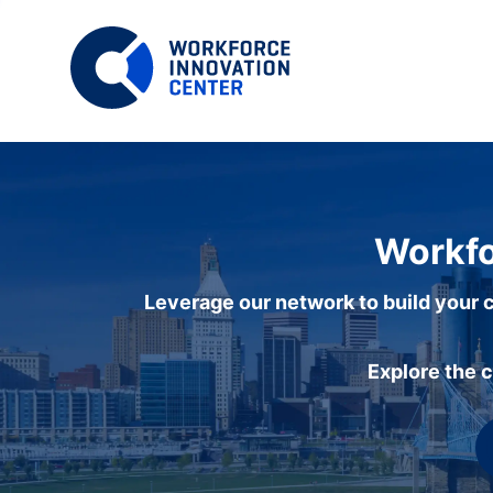
Workfo
Leverage our network to build your c
Explore the 