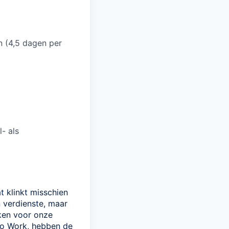
n (4,5 dagen per
- als
 klinkt misschien
n verdienste, maar
aken voor onze
 to Work, hebben de