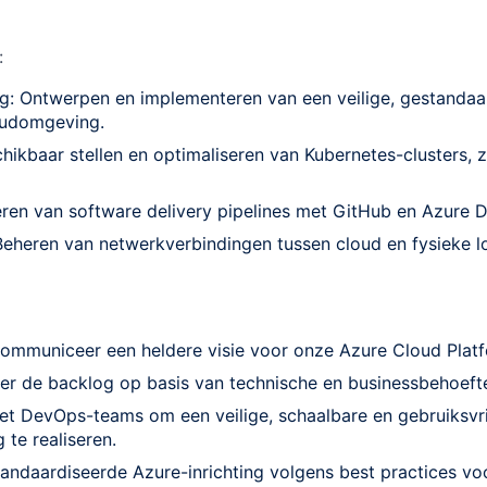
:
ng: Ontwerpen en implementeren van een veilige, gestandaa
oudomgeving.
ikbaar stellen en optimaliseren van Kubernetes-clusters, z
ren van software delivery pipelines met GitHub en Azure 
Beheren van netwerkverbindingen tussen cloud en fysieke lo
communiceer een heldere visie voor onze Azure Cloud Pla
teer de backlog op basis van technische en businessbehoeft
t DevOps-teams om een veilige, schaalbare en gebruiksvri
te realiseren.
ndaardiseerde Azure-inrichting volgens best practices voo