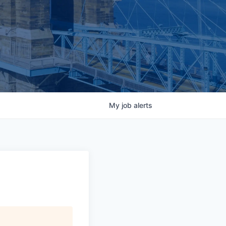
My
job
alerts