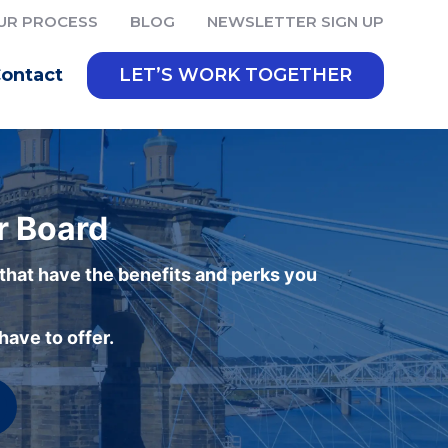
UR PROCESS
BLOG
NEWSLETTER SIGN UP
ontact
LET’S WORK TOGETHER
r Board
 that have the benefits and perks you
ave to offer.