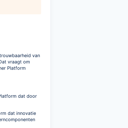
betrouwbaarheid van
 Dat vraagt om
ner Platform
Platform dat door
rm dat innovatie
kerncomponenten