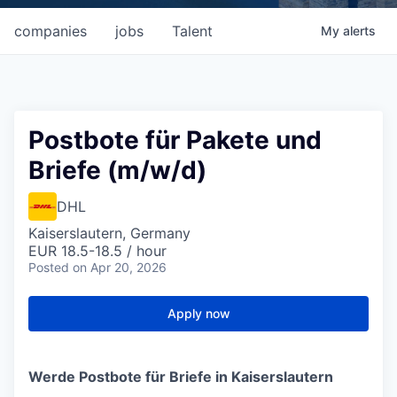
companies
jobs
Talent
My
alerts
Postbote für Pakete und
Briefe (m/w/d)
DHL
Kaiserslautern, Germany
EUR 18.5-18.5 / hour
Posted
on Apr 20, 2026
Apply now
Werde Postbote für Briefe in Kaiserslautern