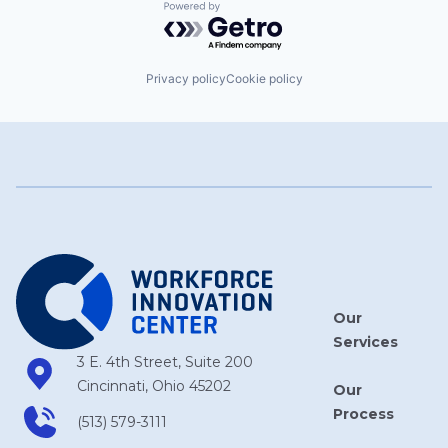
Powered by Getro.com
Privacy policy
Cookie policy
Our
Services
3 E. 4th Street, Suite 200
Cincinnati, Ohio 45202
Our
Process
(513) 579-3111