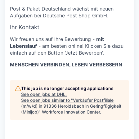
Post & Paket Deutschland wächst mit neuen
Aufgaben bei Deutsche Post Shop GmbH.
Ihr Kontakt
Wir freuen uns auf Ihre Bewerbung -
mit
Lebenslauf
- am besten online! Klicken Sie dazu
einfach auf den Button 'Jetzt Bewerben'.
MENSCHEN VERBINDEN, LEBEN VERBESSERN
This job is no longer accepting applications
See open jobs at
DHL
.
See open jobs similar to "
Verkäufer Postfiliale
(m/w/d) in 91336 Heroldsbach in Geringfügigkeit
(Minijob)
"
Workforce Innovation Center
.