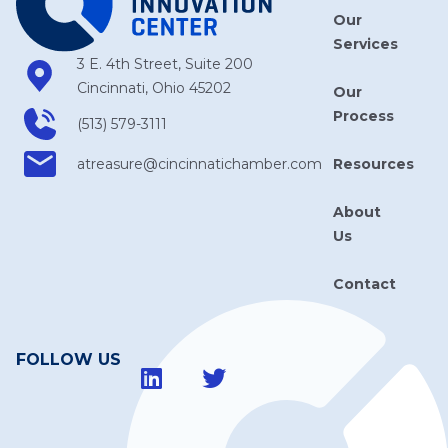
Our
Services
3 E. 4th Street, Suite 200
Cincinnati, Ohio 45202
Our
Process
(513) 579-3111
Resources
atreasure​@cincinnatichamber​.com
About
Us
Contact
FOLLOW US