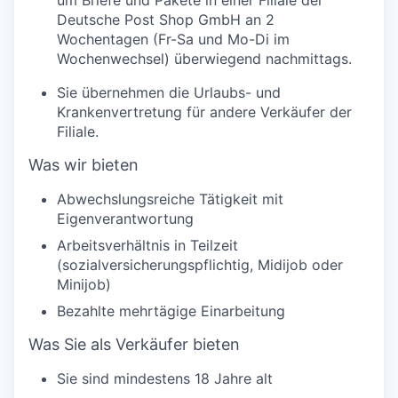
um Briefe und Pakete in einer Filiale der
Deutsche Post Shop GmbH an 2
Wochentagen (Fr-Sa und Mo-Di im
Wochenwechsel) überwiegend nachmittags.
Sie übernehmen die Urlaubs- und
Krankenvertretung für andere Verkäufer der
Filiale.
Was wir bieten
Abwechslungsreiche Tätigkeit mit
Eigenverantwortung
Arbeitsverhältnis in Teilzeit
(sozialversicherungspflichtig, Midijob oder
Minijob)
Bezahlte mehrtägige Einarbeitung
Was Sie als Verkäufer bieten
Sie sind mindestens 18 Jahre alt