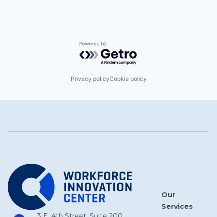
Powered by Getro.com
Privacy policy
Cookie policy
Our
Services
3 E. 4th Street, Suite 200