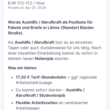
EUR 17.2-17.2 / hour
Posted
on Apr 20, 2026
Werde Aushilfe / Abrufkraft als Postbote für
Pakete und Briefe in Löhne
(Standort Bünder
Straße)
Als
Aushilfe / Abrufkraft
bist du an einzelnen
Tagen oder auch stundenweise für uns tätig. Nach
einer bezahlten Einarbeitung kannst du sofort in
deinem neuen
Nebenjob
starten.
Was wir bieten
17,20 € Tarif-Stundenlohn
+ ggf. regionale
Arbeitsmarktzulage
Du kannst sofort starten –
Aushilfe /
Abrufkraft / Studentenjob
Flexible Arbeitszeiten
an vereinbarten
Arbeitstagen