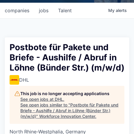
companies
jobs
Talent
My
alerts
Postbote für Pakete und
Briefe - Aushilfe / Abruf in
Löhne (Bünder Str.) (m/w/d)
DHL
This job is no longer accepting applications
See open jobs at
DHL
.
See open jobs similar to "
Postbote für Pakete und
Briefe - Aushilfe / Abruf in Löhne (Bünder Str.)
(m/w/d)
"
Workforce Innovation Center
.
North Rhine-Westphalia, Germany