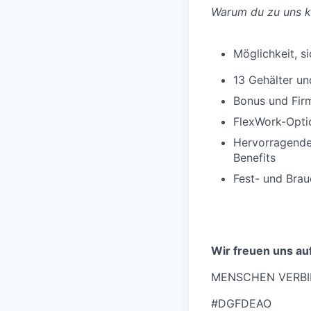
Warum du zu uns k
Möglichkeit, s
13 Gehälter u
Bonus und Firm
FlexWork-Opti
Hervorragende 
Benefits
Fest- und Bra
Wir freuen uns au
MENSCHEN VERBI
#DGFDEAO