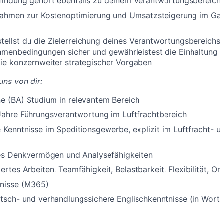
findung gehört ebenfalls zu deinem Verantwortungsbereic
ahmen zur Kostenoptimierung und Umsatzsteigerung im Ga
tellst du die Zielerreichung deines Verantwortungsbereichs
hmenbedingungen sicher und gewährleistest die Einhaltung
wie konzernweiter strategischer Vorgaben
ns von dir:
e (BA) Studium in relevantem Bereich
Jahre Führungsverantwortung im Luftfrachtbereich
Kenntnisse im Speditionsgewerbe, explizit im Luftfracht-
s Denkvermögen und Analysefähigkeiten
ertes Arbeiten, Teamfähigkeit, Belastbarkeit, Flexibilität, O
nisse (M365)
tsch- und verhandlungssichere Englischkenntnisse (in Wort 