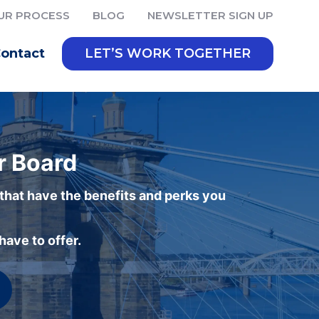
UR PROCESS
BLOG
NEWSLETTER SIGN UP
ontact
LET’S WORK TOGETHER
r Board
 that have the benefits and perks you
ave to offer.