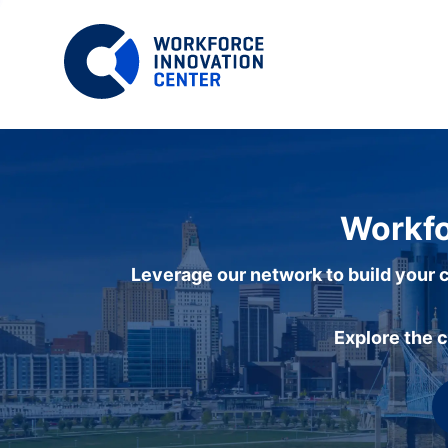
Workfo
Leverage our network to build your c
Explore the 