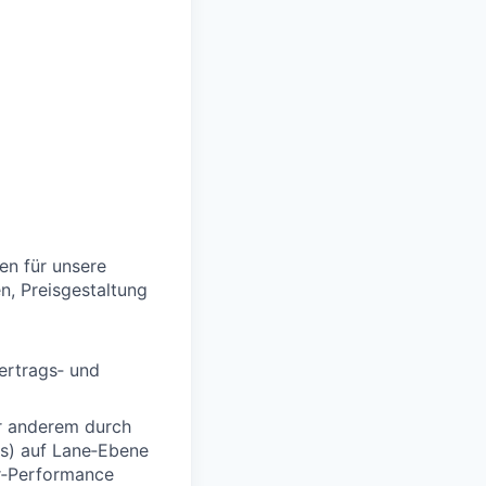
en für unsere
n, Preisgestaltung
ertrags‑ und
er anderem durch
s) auf Lane‑Ebene
er‑Performance