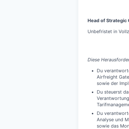
Head of Strategi
Unbefristet in Vollz
Diese Herausforder
Du verantworte
Airfreight Gat
sowie der Imp
Du steuerst da
Verantwortungs
Tarifmanageme
Du verantwort
Analyse und M
sowie das Mon