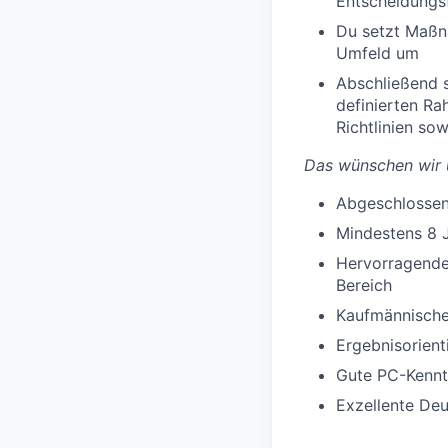
Entscheidungs
Du setzt Maßn
Umfeld um
Abschließend s
definierten Ra
Richtlinien so
Das wünschen wir u
Abgeschlossen
Mindestens 8 
Hervorragende 
Bereich
Kaufmännische
Ergebnisorienti
Gute PC-Kennt
Exzellente Deu