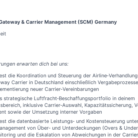
c Gateway & Carrier Management (SCM) Germany
eit
ungen erwarten dich bei uns:
st die Koordination und Steuerung der Airline‑Verhandlung
eway Carrier in Deutschland einschließlich Vergabeprozesse
lementierung neuer Carrier‑Vereinbarungen
s strategische Luftfracht‑Beschaffungsportfolio in deinem
bereich, inklusive Carrier‑Auswahl, Kapazitätssicherung, V
nt sowie der Umsetzung interner Vorgaben
est die datenbasierte Leistungs‑ und Kostensteuerung unt
anagement von Über‑ und Unterdeckungen (Overs & Under
itoring und die Eskalation von Abweichungen in der Carri