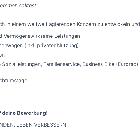
ommen solltest:
ich in einem weltweit agierenden Konzern zu entwickeln un
nd Vermögenswirksame Leistungen
enwagen (inkl. privater Nutzung)
on
Sozialleistungen, Familienservice, Business Bike (Eurorad
uchtumstage
f deine Bewerbung!
NDEN. LEBEN VERBESSERN.