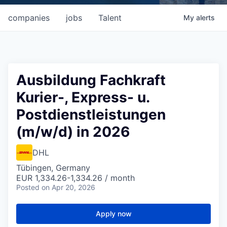
companies
jobs
Talent
My
alerts
Ausbildung Fachkraft
Kurier-, Express- u.
Postdienstleistungen
(m/w/d) in 2026
DHL
Tübingen, Germany
EUR 1,334.26-1,334.26 / month
Posted
on Apr 20, 2026
Apply now