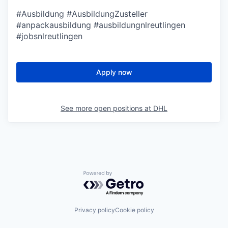
#Ausbildung #AusbildungZusteller
#anpackausbildung #ausbildungnlreutlingen
#jobsnlreutlingen
Apply now
See more open positions at
DHL
Powered by Getro.com
Privacy policy
Cookie policy