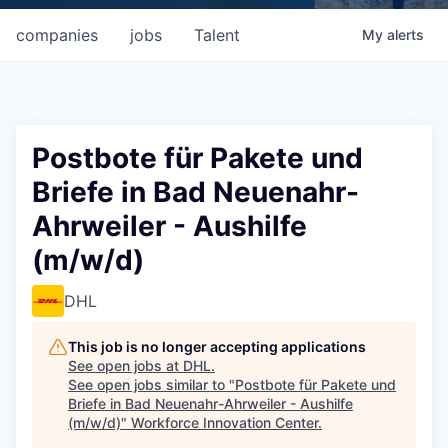
companies
jobs
Talent
My
alerts
Postbote für Pakete und
Briefe in Bad Neuenahr-
Ahrweiler - Aushilfe
(m/w/d)
DHL
This job is no longer accepting applications
See open jobs at
DHL
.
See open jobs similar to "
Postbote für Pakete und
Briefe in Bad Neuenahr-Ahrweiler - Aushilfe
(m/w/d)
"
Workforce Innovation Center
.