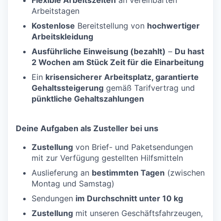
Flexible Arbeitszeiten
an vereinbarten
Arbeitstagen
Kostenlose
Bereitstellung von
hochwertiger
Arbeitskleidung
Ausführliche Einweisung (bezahlt)
–
Du hast
2 Wochen am Stück Zeit für die Einarbeitung
Ein
krisensicherer Arbeitsplatz, garantierte
Gehaltssteigerung
gemäß Tarifvertrag und
pünktliche Gehaltszahlungen
Deine Aufgaben als Zusteller bei uns
Zustellung
von Brief- und Paketsendungen
mit zur Verfügung gestellten Hilfsmitteln
Auslieferung an
bestimmten Tagen
(zwischen
Montag und Samstag)
Sendungen
im Durchschnitt unter 10 kg
Zustellung
mit unseren Geschäftsfahrzeugen,