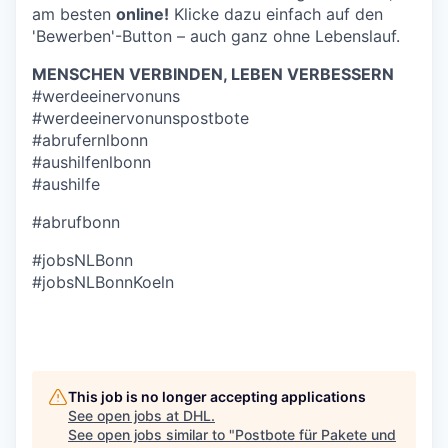
am besten
online!
Klicke dazu einfach auf den
'Bewerben'-Button – auch ganz ohne Lebenslauf.
MENSCHEN VERBINDEN, LEBEN VERBESSERN
#werdeeinervonuns
#werdeeinervonunspostbote
#abrufernlbonn
#aushilfenlbonn
#aushilfe
#abrufbonn
#jobsNLBonn
#jobsNLBonnKoeln
This job is no longer accepting applications
See open jobs at
DHL
.
See open jobs similar to "
Postbote für Pakete und