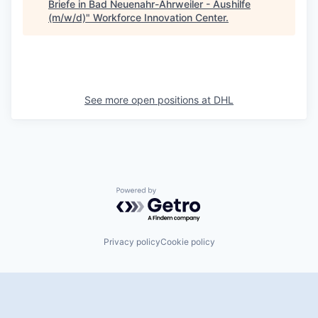
Briefe in Bad Neuenahr-Ahrweiler - Aushilfe
(m/w/d)
"
Workforce Innovation Center
.
See more open positions at
DHL
Powered by Getro.com
Privacy policy
Cookie policy