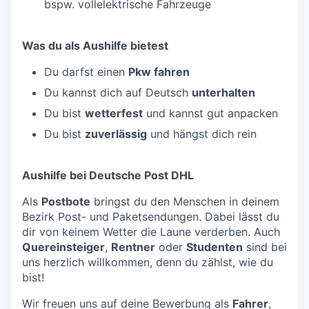
bspw. vollelektrische Fahrzeuge
Was du als Aushilfe bietest
Du darfst einen
Pkw fahren
Du kannst dich auf Deutsch
unterhalten
Du bist
wetterfest
und kannst gut anpacken
Du bist
zuverlässig
und hängst dich rein
Aushilfe bei Deutsche Post DHL
Als
Postbote
bringst du den Menschen in deinem
Bezirk Post- und Paketsendungen. Dabei lässt du
dir von keinem Wetter die Laune verderben. Auch
Quereinsteiger
,
Rentner
oder
Studenten
sind bei
uns herzlich willkommen, denn du zählst, wie du
bist!
Wir freuen uns auf deine Bewerbung als
Fahrer
,