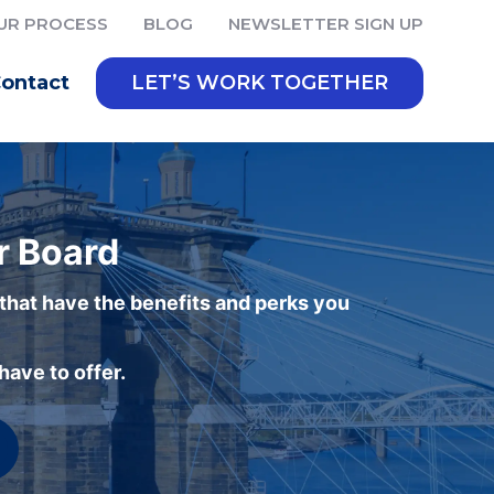
UR PROCESS
BLOG
NEWSLETTER SIGN UP
ontact
LET’S WORK TOGETHER
r Board
 that have the benefits and perks you
ave to offer.