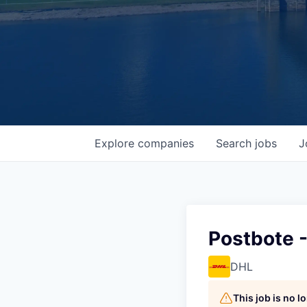
Explore
companies
Search
jobs
J
Postbote -
DHL
This job is no 