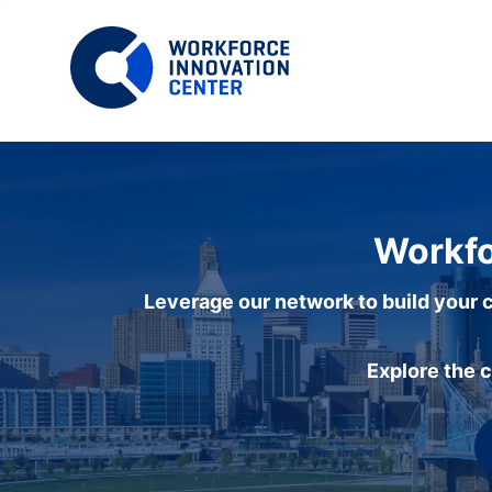
Workfo
Leverage our network to build your c
Explore the 