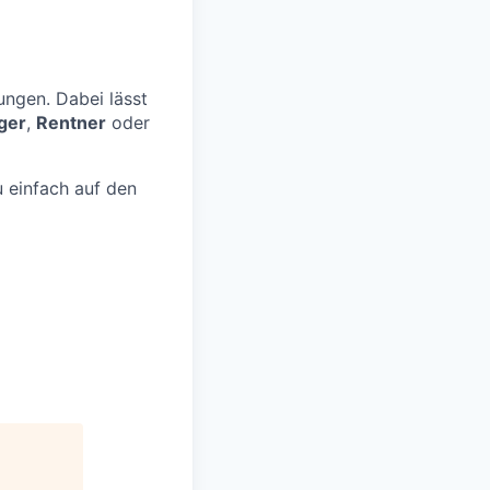
ngen. Dabei lässt
ger
,
Rentner
oder
 einfach auf den