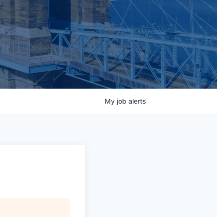
My
job
alerts