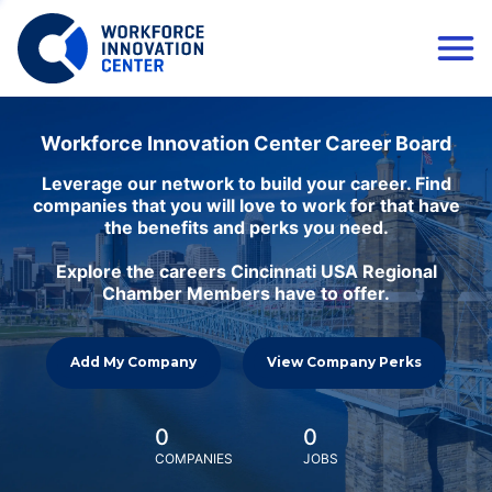
Workforce Innovation Center Career Board
Leverage our network to build your career. Find
companies that you will love to work for that have
the benefits and perks you need.
Explore the careers Cincinnati USA Regional
Chamber Members have to offer.
Add My Company
View Company Perks
0
0
COMPANIES
JOBS