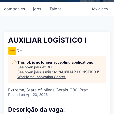
companies
jobs
Talent
My
alerts
AUXILIAR LOGÍSTICO I
DHL
This job is no longer accepting applications
See open jobs at
DHL
.
See open jobs similar to "
AUXILIAR LOGÍSTICO I
"
Workforce Innovation Center
.
Extrema, State of Minas Gerais-000, Brazil
Posted
on Apr 20, 2026
Descrição da vaga: