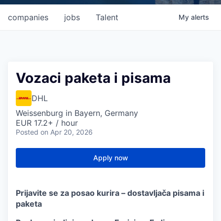
companies
jobs
Talent
My
alerts
Vozaci paketa i pisama
DHL
Weissenburg in Bayern, Germany
EUR 17.2+ / hour
Posted
on Apr 20, 2026
Apply now
Prijavite se za posao kurira – dostavljača pisama i
paketa