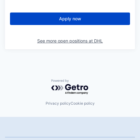
Apply now
See more open positions at
DHL
Powered by Getro.com
Privacy policy
Cookie policy