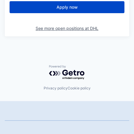
Apply now
See more open positions at
DHL
Powered by Getro.com
Privacy policy
Cookie policy