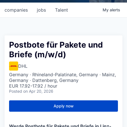
companies
jobs
Talent
My
alerts
Postbote für Pakete und
Briefe (m/w/d)
DHL
Germany · Rhineland-Palatinate, Germany · Mainz,
Germany · Dattenberg, Germany
EUR 17.92-17.92 / hour
Posted
on Apr 20, 2026
Apply now
Werde Postbote für Pakete und Briefe in Linz-