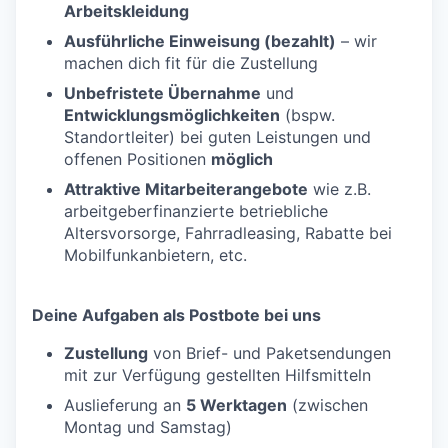
Arbeitskleidung
Ausführliche Einweisung (bezahlt)
– wir
machen dich fit für die Zustellung
Unbefristete Übernahme
und
Entwicklungsmöglichkeiten
(bspw.
Standortleiter) bei guten Leistungen und
offenen Positionen
möglich
Attraktive Mitarbeiterangebote
wie z.B.
arbeitgeberfinanzierte betriebliche
Altersvorsorge, Fahrradleasing, Rabatte bei
Mobilfunkanbietern, etc.
Deine Aufgaben als Postbote bei uns
Zustellung
von Brief- und Paketsendungen
mit zur Verfügung gestellten Hilfsmitteln
Auslieferung an
5 Werktagen
(zwischen
Montag und Samstag)