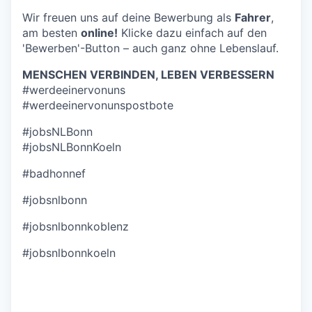
Wir freuen uns auf deine Bewerbung als
Fahrer
,
am besten
online!
Klicke dazu einfach auf den
'Bewerben'-Button – auch ganz ohne Lebenslauf.
MENSCHEN VERBINDEN, LEBEN VERBESSERN
#werdeeinervonuns
#werdeeinervonunspostbote
#jobsNLBonn
#jobsNLBonnKoeln
#badhonnef
#jobsnlbonn
#jobsnlbonnkoblenz
#jobsnlbonnkoeln