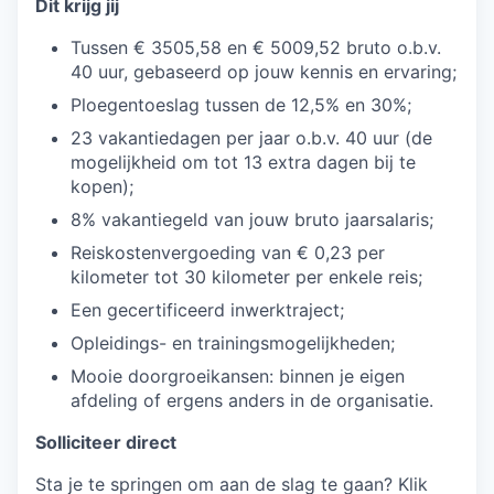
Dit krijg jij
Tussen € 3505,58 en € 5009,52 bruto o.b.v.
40 uur, gebaseerd op jouw kennis en ervaring;
Ploegentoeslag tussen de 12,5% en 30%;
23 vakantiedagen per jaar o.b.v. 40 uur (de
mogelijkheid om tot 13 extra dagen bij te
kopen);
8% vakantiegeld van jouw bruto jaarsalaris;
Reiskostenvergoeding van € 0,23 per
kilometer tot 30 kilometer per enkele reis;
Een gecertificeerd inwerktraject;
Opleidings- en trainingsmogelijkheden;
Mooie doorgroeikansen: binnen je eigen
afdeling of ergens anders in de organisatie.
Solliciteer direct
Sta je te springen om aan de slag te gaan? Klik