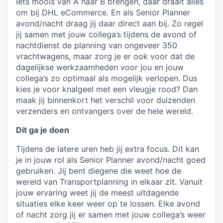
Iets moois van A naar B brengen, daar draait álles
om bij DHL eCommerce. En als Senior Planner
avond/nacht draag jij daar direct aan bij. Zo regel
jij samen met jouw collega’s tijdens de avond of
nachtdienst de planning van ongeveer 350
vrachtwagens, maar zorg je er ook voor dat de
dagelijkse werkzaamheden voor jou en jouw
collega’s zo optimaal als mogelijk verlopen. Dus
kies je voor knalgeel met een vleugje rood? Dan
maak jij binnenkort het verschil voor duizenden
verzenders en ontvangers over de hele wereld.
Dit ga je doen
Tijdens de latere uren heb jij extra focus. Dit kan
je in jouw rol als Senior Planner avond/nacht goed
gebruiken. Jij bent diegene die weet hoe de
wereld van Transportplanning in elkaar zit. Vanuit
jouw ervaring weet jij de meest uitdagende
situaties elke keer weer op te lossen. Elke avond
of nacht zorg jij er samen met jouw collega’s weer