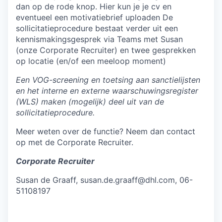
dan op de rode knop. Hier kun je je cv en
eventueel een motivatiebrief uploaden De
sollicitatieprocedure bestaat verder uit een
kennismakingsgesprek via Teams met Susan
(onze Corporate Recruiter) en twee gesprekken
op locatie (en/of een meeloop moment)
Een VOG-screening en toetsing aan sanctielijsten
en het interne en externe waarschuwingsregister
(WLS) maken (mogelijk) deel uit van de
sollicitatieprocedure.
Meer weten over de functie? Neem dan contact
op met de Corporate Recruiter.
Corporate Recruiter
Susan de Graaff, susan.de.graaff@dhl.com, 06-
51108197
#LI-DNP