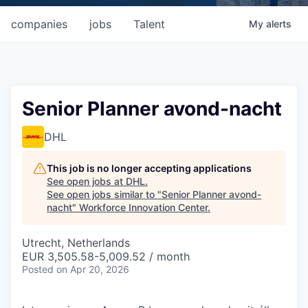
companies
jobs
Talent
My
alerts
Senior Planner avond-nacht
DHL
This job is no longer accepting applications
See open jobs at
DHL
.
See open jobs similar to "
Senior Planner avond-
nacht
"
Workforce Innovation Center
.
Utrecht, Netherlands
EUR 3,505.58-5,009.52 / month
Posted
on Apr 20, 2026