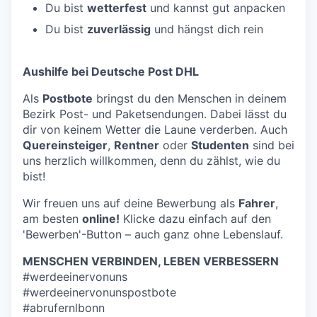
Du bist
wetterfest
und kannst gut anpacken
Du bist
zuverlässig
und hängst dich rein
Aushilfe bei Deutsche Post DHL
Als
Postbote
bringst du den Menschen in deinem
Bezirk Post- und Paketsendungen. Dabei lässt du
dir von keinem Wetter die Laune verderben. Auch
Quereinsteiger
,
Rentner
oder
Studenten
sind bei
uns herzlich willkommen, denn du zählst, wie du
bist!
Wir freuen uns auf deine Bewerbung als
Fahrer
,
am besten
online!
Klicke dazu einfach auf den
'Bewerben'-Button – auch ganz ohne Lebenslauf.
MENSCHEN VERBINDEN, LEBEN VERBESSERN
#werdeeinervonuns
#werdeeinervonunspostbote
#abrufernlbonn