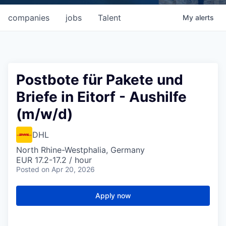
companies
jobs
Talent
My
alerts
Postbote für Pakete und
Briefe in Eitorf - Aushilfe
(m/w/d)
DHL
North Rhine-Westphalia, Germany
EUR 17.2-17.2 / hour
Posted
on Apr 20, 2026
Apply now