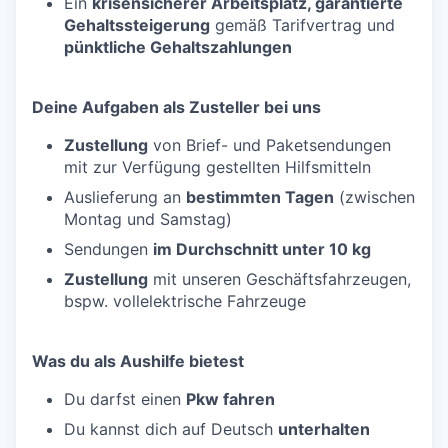
Ein
krisensicherer Arbeitsplatz, garantierte
Gehaltssteigerung
gemäß Tarifvertrag und
pünktliche Gehaltszahlungen
Deine Aufgaben als Zusteller bei uns
Zustellung
von Brief- und Paketsendungen
mit zur Verfügung gestellten Hilfsmitteln
Auslieferung an
bestimmten Tagen
(zwischen
Montag und Samstag)
Sendungen
im Durchschnitt unter 10 kg
Zustellung
mit unseren Geschäftsfahrzeugen,
bspw. vollelektrische Fahrzeuge
Was du als Aushilfe bietest
Du darfst einen
Pkw fahren
Du kannst dich auf Deutsch
unterhalten