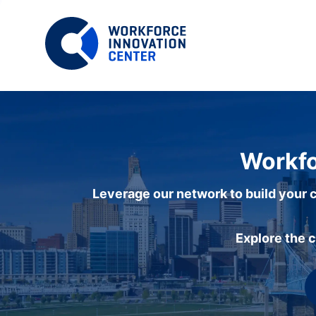
Workfo
Leverage our network to build your c
Explore the 