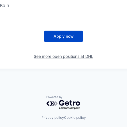
Köln
Apply now
See more open positions at
DHL
Powered by Getro.com
Privacy policy
Cookie policy