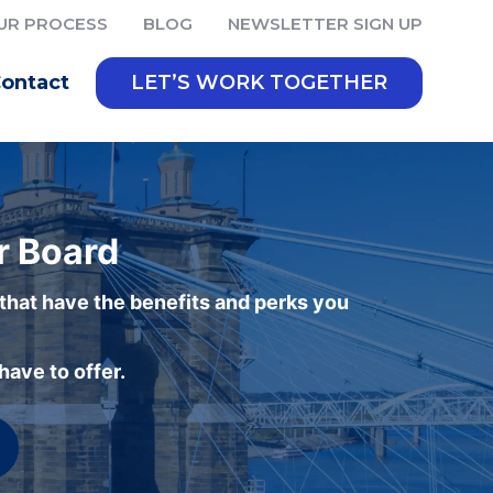
UR PROCESS
BLOG
NEWSLETTER SIGN UP
ontact
LET’S WORK TOGETHER
r Board
 that have the benefits and perks you
ave to offer.