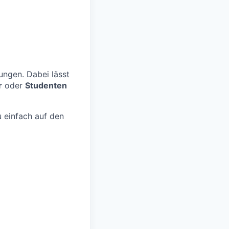
ungen. Dabei lässt
r
oder
Studenten
 einfach auf den