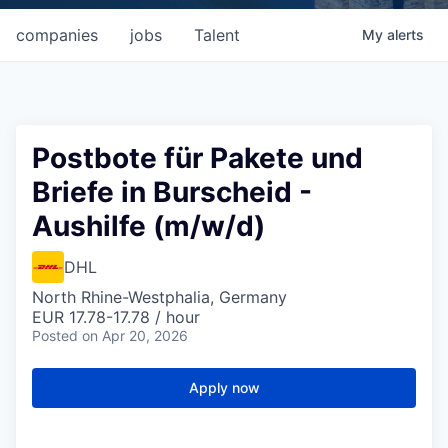
companies
jobs
Talent
My
alerts
Postbote für Pakete und
Briefe in Burscheid -
Aushilfe (m/w/d)
DHL
North Rhine-Westphalia, Germany
EUR 17.78-17.78 / hour
Posted
on Apr 20, 2026
Apply now