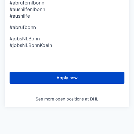
#abrufernlbonn
#aushilfenlbonn
#aushilfe
#abrufbonn
#jobsNLBonn
#jobsNLBonnKoeln
Apply now
See more open positions at
DHL