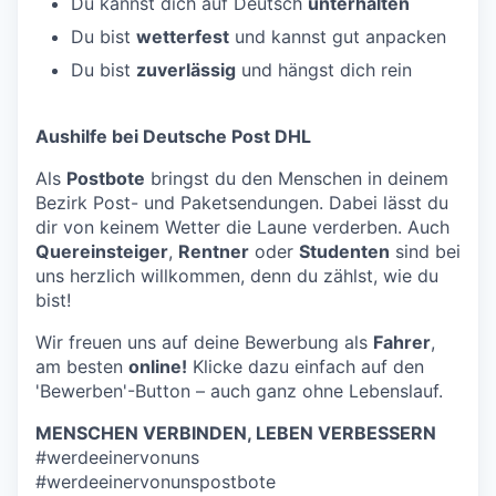
Du kannst dich auf Deutsch
unterhalten
Du bist
wetterfest
und kannst gut anpacken
Du bist
zuverlässig
und hängst dich rein
Aushilfe bei Deutsche Post DHL
Als
Postbote
bringst du den Menschen in deinem
Bezirk Post- und Paketsendungen. Dabei lässt du
dir von keinem Wetter die Laune verderben. Auch
Quereinsteiger
,
Rentner
oder
Studenten
sind bei
uns herzlich willkommen, denn du zählst, wie du
bist!
Wir freuen uns auf deine Bewerbung als
Fahrer
,
am besten
online!
Klicke dazu einfach auf den
'Bewerben'-Button – auch ganz ohne Lebenslauf.
MENSCHEN VERBINDEN, LEBEN VERBESSERN
#werdeeinervonuns
#werdeeinervonunspostbote