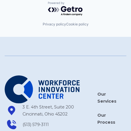
Powered by Getro.com
Privacy policy
Cookie policy
Our
Services
3 E. 4th Street, Suite 200
Cincinnati, Ohio 45202
Our
Process
(513) 579-3111