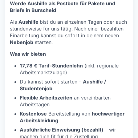
Werde Aushilfe als Postbote für Pakete und
Briefe in Burscheid
Als
Aushilfe
bist du an einzelnen Tagen oder auch
stundenweise für uns tätig. Nach einer bezahlten
Einarbeitung kannst du sofort in deinem neuen
Nebenjob
starten.
Was wir bieten
17,78 € Tarif-Stundenlohn
(inkl. regionale
Arbeitsmarktzulage)
Du kannst sofort starten –
Aushilfe /
Studentenjob
Flexible Arbeitszeiten
an vereinbarten
Arbeitstagen
Kostenlose
Bereitstellung von
hochwertiger
Arbeitskleidung
Ausführliche Einweisung (bezahlt)
– wir
machen dich fit für die Zustellung