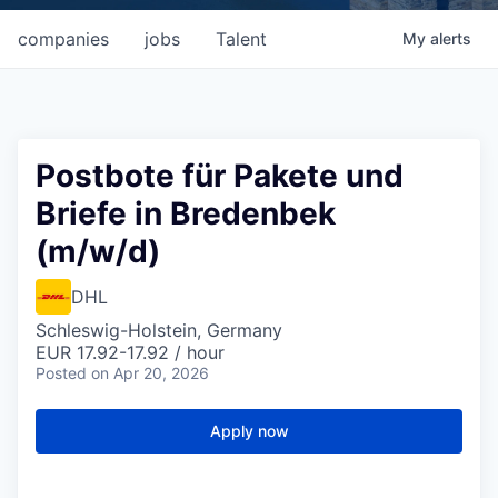
companies
jobs
Talent
My
alerts
Postbote für Pakete und
Briefe in Bredenbek
(m/w/d)
DHL
Schleswig-Holstein, Germany
EUR 17.92-17.92 / hour
Posted
on Apr 20, 2026
Apply now