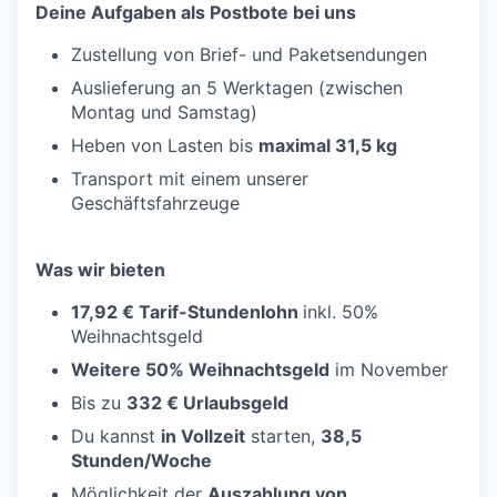
Deine Aufgaben als Postbote bei uns
Zustellung von Brief- und Paketsendungen
Auslieferung an 5 Werktagen (zwischen
Montag und Samstag)
Heben von Lasten bis
maximal 31,5 kg
Transport mit einem unserer
Geschäftsfahrzeuge
Was wir bieten
17,92 € Tarif-Stundenlohn
inkl. 50%
Weihnachtsgeld
Weitere 50% Weihnachtsgeld
im November
Bis zu
332 € Urlaubsgeld
Du kannst
in Vollzeit
starten,
38,5
Stunden/Woche
Möglichkeit der
Auszahlung von