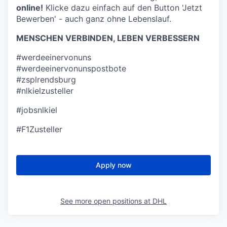
online!
Klicke dazu einfach auf den Button 'Jetzt
Bewerben' - auch ganz ohne Lebenslauf.
MENSCHEN VERBINDEN, LEBEN VERBESSERN
#werdeeinervonuns
#werdeeinervonunspostbote
#zsplrendsburg
#nlkielzusteller
#jobsnlkiel
#F1Zusteller
Apply now
See more open positions at
DHL