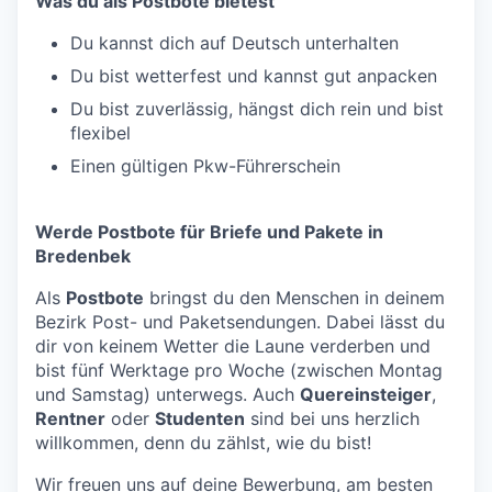
Was du als Postbote bietest
Du kannst dich auf Deutsch unterhalten
Du bist wetterfest und kannst gut anpacken
Du bist zuverlässig, hängst dich rein und bist
flexibel
Einen gültigen Pkw-Führerschein
Werde Postbote für Briefe und Pakete in
Bredenbek
Als
Postbote
bringst du den Menschen in deinem
Bezirk Post- und Paketsendungen. Dabei lässt du
dir von keinem Wetter die Laune verderben und
bist fünf Werktage pro Woche (zwischen Montag
und Samstag) unterwegs. Auch
Quereinsteiger
,
Rentner
oder
Studenten
sind bei uns herzlich
willkommen, denn du zählst, wie du bist!
Wir freuen uns auf deine Bewerbung, am besten