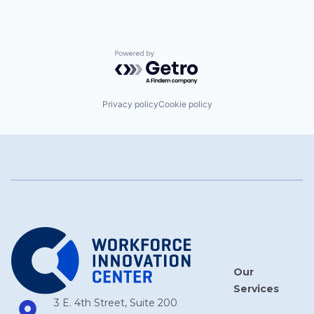
Powered by Getro.com
Privacy policy
Cookie policy
Our
Services
3 E. 4th Street, Suite 200