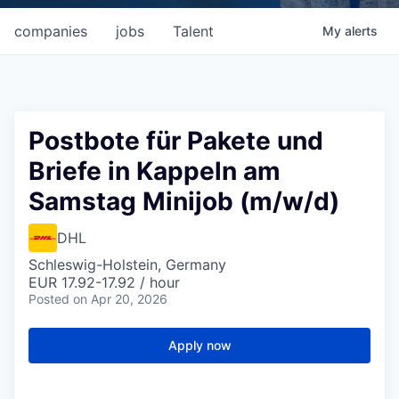
companies
jobs
Talent
My
alerts
Postbote für Pakete und
Briefe in Kappeln am
Samstag Minijob (m/w/d)
DHL
Schleswig-Holstein, Germany
EUR 17.92-17.92 / hour
Posted
on Apr 20, 2026
Apply now