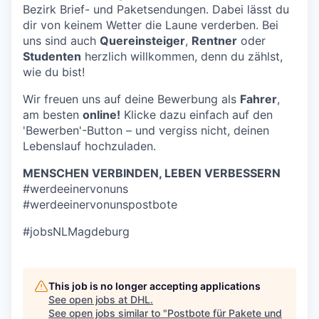
Bezirk Brief- und Paketsendungen. Dabei lässt du
dir von keinem Wetter die Laune verderben. Bei
uns sind auch
Quereinsteiger
,
Rentner
oder
Studenten
herzlich willkommen, denn du zählst,
wie du bist!
Wir freuen uns auf deine Bewerbung als
Fahrer
,
am besten
online!
Klicke dazu einfach auf den
'Bewerben'-Button – und vergiss nicht, deinen
Lebenslauf hochzuladen.
MENSCHEN VERBINDEN, LEBEN VERBESSERN
#werdeeinervonuns
#werdeeinervonunspostbote
#jobsNLMagdeburg
This job is no longer accepting applications
See open jobs at
DHL
.
See open jobs similar to "
Postbote für Pakete und