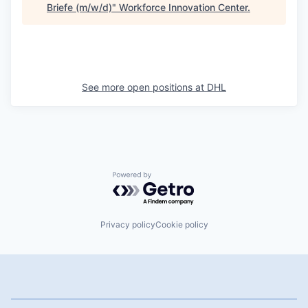
Briefe (m/w/d)
"
Workforce Innovation Center
.
See more open positions at
DHL
Powered by Getro.com
Privacy policy
Cookie policy