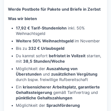
Werde Postbote für Pakete und Briefe in Zerbst
Was wir bieten
17,92 € Tarif-Stundenlohn
inkl. 50%
Weihnachtsgeld
Weitere 50% Weihnachtsgeld
im November
Bis zu
332 € Urlaubsgeld
Du kannst sofort
befristet in Vollzeit
starten,
mit
38,5
Stunden/Woche
Möglichkeit der
Auszahlung von
Überstunden
und
zusätzlichen Vergütung
durch bspw. freiwillige Rufbereitschaft
Ein
krisensicherer Arbeitsplatz, garantierte
Gehaltssteigerung
gemäß Tarifvertrag und
pünktliche Gehaltszahlungen
Möglichkeit der
Sprachförderung