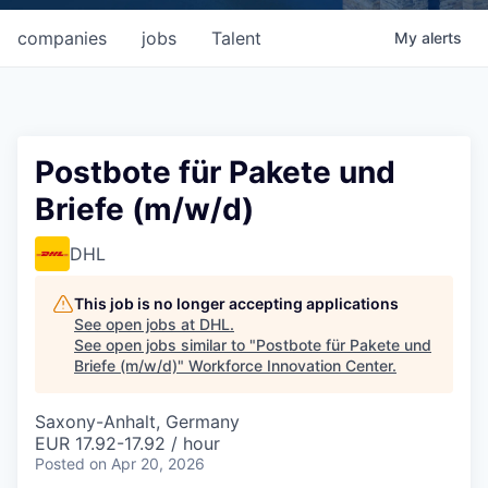
companies
jobs
Talent
My
alerts
Postbote für Pakete und
Briefe (m/w/d)
DHL
This job is no longer accepting applications
See open jobs at
DHL
.
See open jobs similar to "
Postbote für Pakete und
Briefe (m/w/d)
"
Workforce Innovation Center
.
Saxony-Anhalt, Germany
EUR 17.92-17.92 / hour
Posted
on Apr 20, 2026