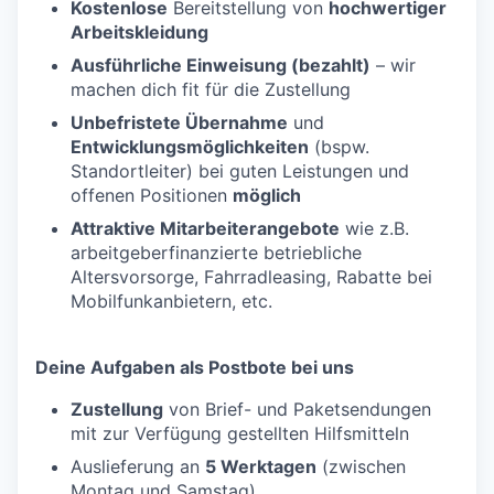
Kostenlose
Bereitstellung von
hochwertiger
Arbeitskleidung
Ausführliche Einweisung (bezahlt)
– wir
machen dich fit für die Zustellung
Unbefristete Übernahme
und
Entwicklungsmöglichkeiten
(bspw.
Standortleiter) bei guten Leistungen und
offenen Positionen
möglich
Attraktive Mitarbeiterangebote
wie z.B.
arbeitgeberfinanzierte betriebliche
Altersvorsorge, Fahrradleasing, Rabatte bei
Mobilfunkanbietern, etc.
Deine Aufgaben als Postbote bei uns
Zustellung
von Brief- und Paketsendungen
mit zur Verfügung gestellten Hilfsmitteln
Auslieferung an
5 Werktagen
(zwischen
Montag und Samstag)