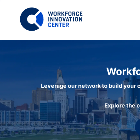
Workfo
Leverage our network to build your c
Explore the 