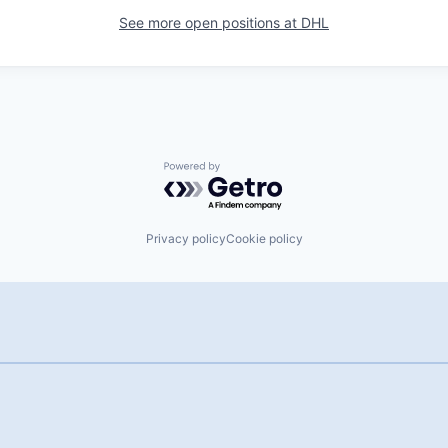
See more open positions at
DHL
Powered by Getro.com
Privacy policy
Cookie policy