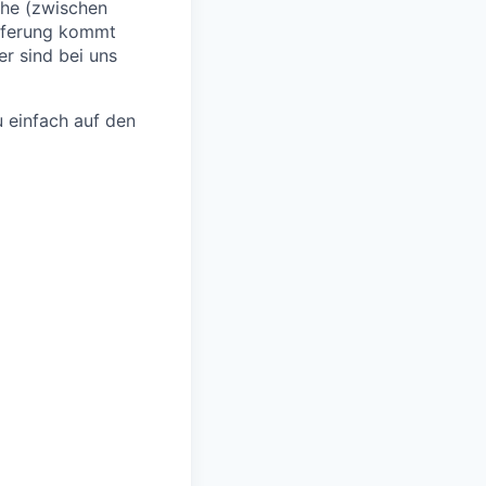
che (zwischen
eferung kommt
r sind bei uns
 einfach auf den