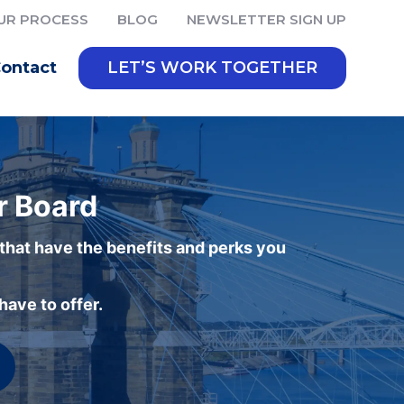
UR PROCESS
BLOG
NEWSLETTER SIGN UP
ontact
LET’S WORK TOGETHER
r Board
 that have the benefits and perks you
ave to offer.