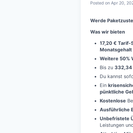
Posted
on Apr 20, 20
Werde Paketzustel
Was wir bieten
17,20 € Tarif
Monatsgehalt
Weitere 50% 
Bis zu
332,34 
Du kannst sof
Ein
krisensich
pünktliche Ge
Kostenlose
Be
Ausführliche 
Unbefristete
Leistungen un