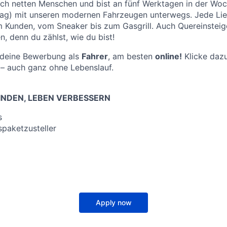
ich netten Menschen und bist an fünf Werktagen in der Wo
g) mit unseren modernen Fahrzeugen unterwegs. Jede Li
m Kunden, vom Sneaker bis zum Gasgrill. Auch Quereinsteige
, denn du zählst, wie du bist!
f deine Bewerbung als
Fahrer
, am besten
online!
Klicke dazu
– auch ganz ohne Lebenslauf.
NDEN, LEBEN VERBESSERN
s
paketzusteller
Apply now