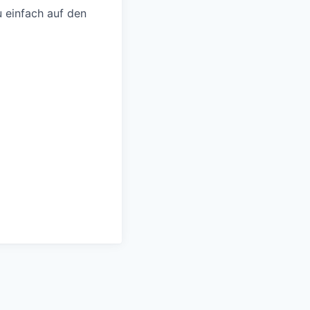
 einfach auf den