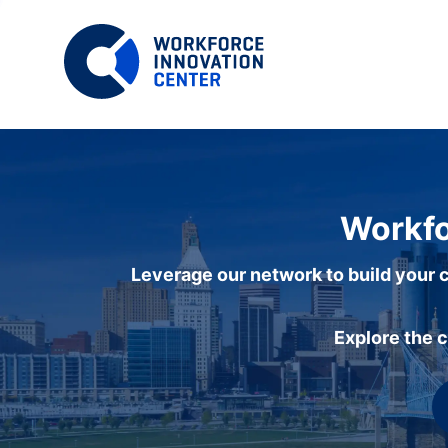
Workfo
Leverage our network to build your c
Explore the 