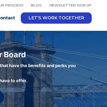
UR PROCESS
BLOG
NEWSLETTER SIGN UP
ontact
LET’S WORK TOGETHER
r Board
 that have the benefits and perks you
ave to offer.