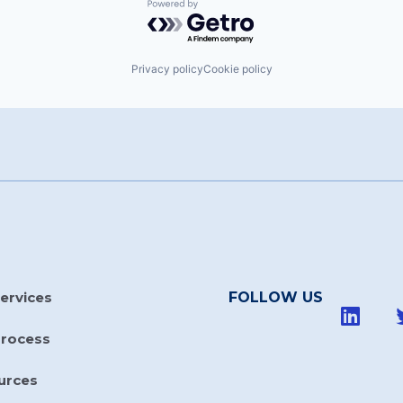
Powered by Getro.com
Privacy policy
Cookie policy
ervices
FOLLOW US
Process
urces