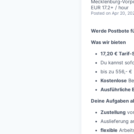
Mecklenburg-Vorp
EUR 17.2+ / hour
Posted
on Apr 20, 20
Werde Postbote fü
Was wir bieten
17,20 € Tarif
Du kannst sofo
bis zu 556,- €
Kostenlose
Be
Ausführliche 
Deine Aufgaben al
Zustellung
von
Auslieferung 
flexible
Arbeit