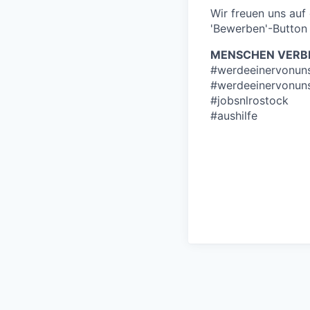
Wir freuen uns au
'Bewerben'-Button 
MENSCHEN VERBI
#werdeeinervonun
#werdeeinervonun
#jobsnlrostock
#aushilfe